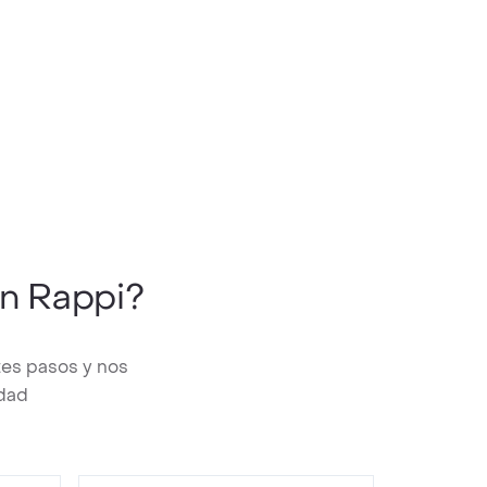
n Rappi?
tes pasos y nos
edad