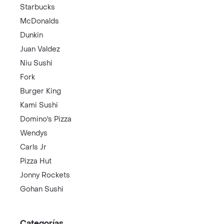
Starbucks
McDonalds
Dunkin
Juan Valdez
Niu Sushi
Fork
Burger King
Kami Sushi
Domino's Pizza
Wendys
Carls Jr
Pizza Hut
Jonny Rockets
Gohan Sushi
Categorías