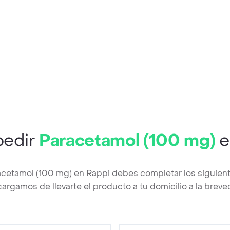
pedir
Paracetamol (100 mg)
e
acetamol (100 mg) en Rappi debes completar los siguien
argamos de llevarte el producto a tu domicilio a la brev