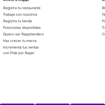
Registra tu restaurante
B
Trabaja con nosotros
T
Registra tu tienda
P
Posiciones disponibles
T
Quiero ser Rappitendero
C
Haz crecer tu marca
Incrementa tus ventas
con Pide por Rappi