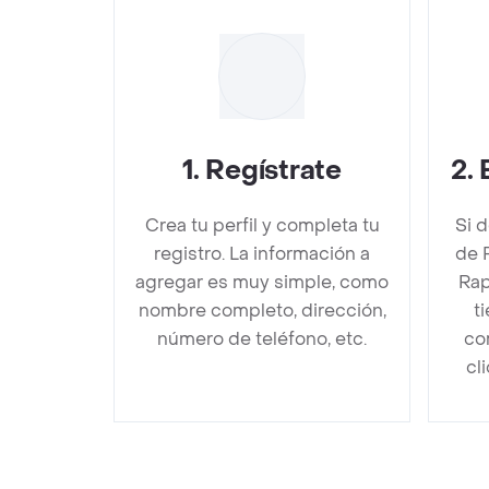
1
.
Regístrate
2
.
Crea tu perfil y completa tu
Si 
registro. La información a
de 
agregar es muy simple, como
Rap
nombre completo, dirección,
t
número de teléfono, etc.
co
cl