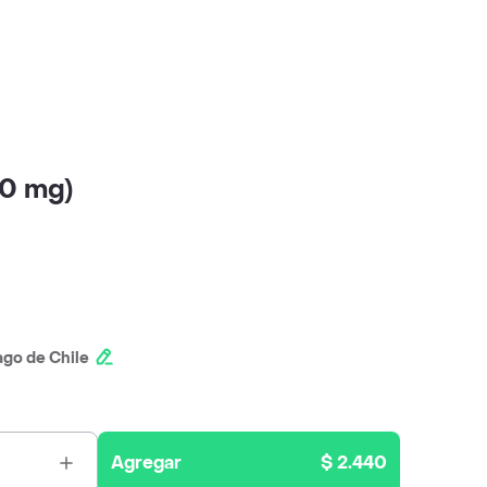
00 mg)
ago de Chile
Agregar
$ 2.440