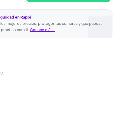
eguridad en Rappi
los mejores precios, proteger tus compras y que puedas
 practico para ti.
Conoce más...
o.