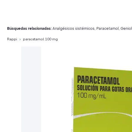
Búsquedas relacionadas:
Analgésicos sistémicos
,
Paracetamol
,
Geniol
Rappi
paracetamol 100 mg