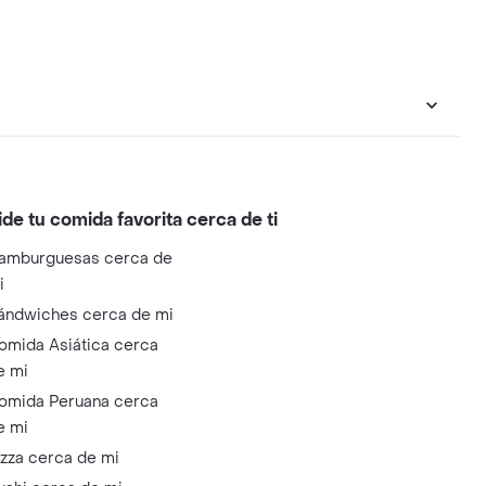
ide tu comida favorita cerca de ti
amburguesas cerca de
i
ándwiches cerca de mi
omida Asiática cerca
e mi
omida Peruana cerca
e mi
izza cerca de mi