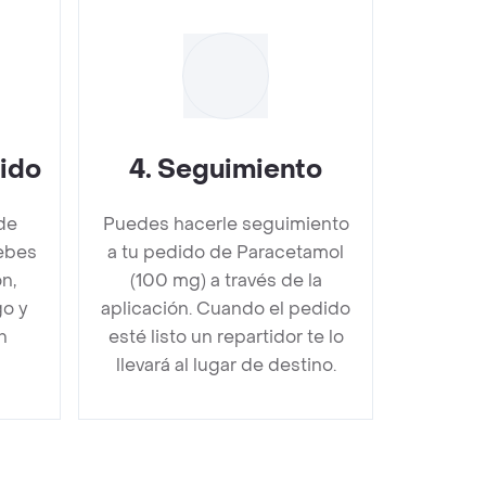
dido
4
.
Seguimiento
de
Puedes hacerle seguimiento
ebes
a tu pedido de Paracetamol
n,
(100 mg) a través de la
go y
aplicación. Cuando el pedido
n
esté listo un repartidor te lo
llevará al lugar de destino.