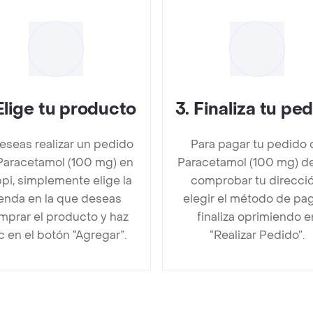
Elige tu producto
3
.
Finaliza tu pe
deseas realizar un pedido
Para pagar tu pedido 
Paracetamol (100 mg) en
Paracetamol (100 mg) d
pi, simplemente elige la
comprobar tu direcció
ienda en la que deseas
elegir el método de pa
mprar el producto y haz
finaliza oprimiendo e
ic en el botón “Agregar”.
“Realizar Pedido”.