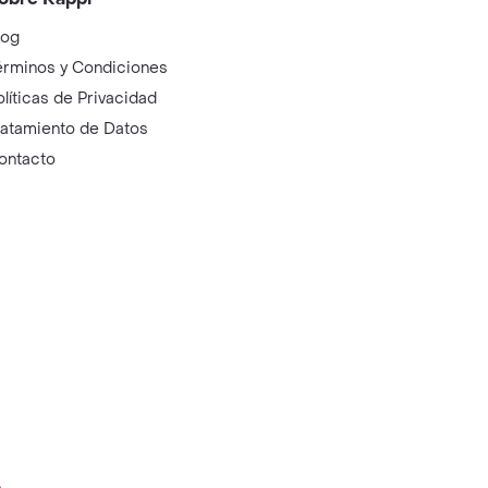
log
érminos y Condiciones
olíticas de Privacidad
ratamiento de Datos
ontacto