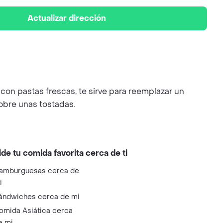
Actualizar dirección
on pastas frescas, te sirve para reemplazar un
sobre unas tostadas.
ide tu comida favorita cerca de ti
amburguesas cerca de
i
ándwiches cerca de mi
omida Asiática cerca
e mi