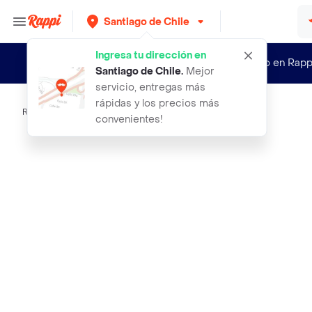
Santiago de Chile
Ingresa tu dirección en
¿Nuevo en Rapp
Santiago de Chile
.
Mejor
servicio, entregas más
rápidas y los precios más
Rappi
pasta cacho de cabra tropical 130 g
convenientes!