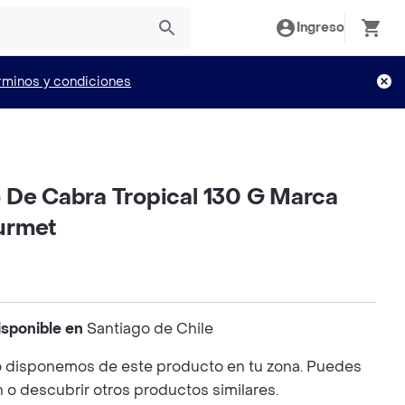
Ingreso
rminos y condiciones
 De Cabra Tropical 130 G Marca
urmet
isponible en
Santiago de Chile
 disponemos de este producto en tu zona. Puedes
n o descubrir otros productos similares.