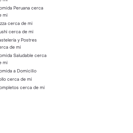
omida Peruana cerca
e mi
izza cerca de mi
ushi cerca de mi
astelería y Postres
erca de mi
omida Saludable cerca
e mi
omida a Domicilio
ollo cerca de mi
ompletos cerca de mi