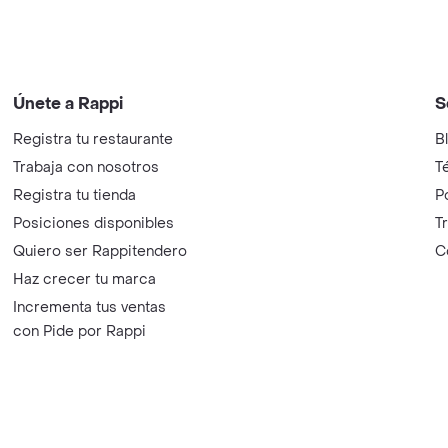
Únete a Rappi
S
Registra tu restaurante
B
Trabaja con nosotros
T
Registra tu tienda
P
Posiciones disponibles
T
Quiero ser Rappitendero
C
Haz crecer tu marca
Incrementa tus ventas
con Pide por Rappi