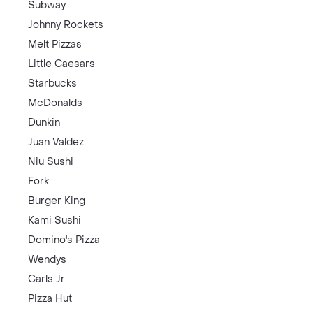
Subway
Johnny Rockets
Melt Pizzas
Little Caesars
Starbucks
McDonalds
Dunkin
Juan Valdez
Niu Sushi
Fork
Burger King
Kami Sushi
Domino's Pizza
Wendys
Carls Jr
Pizza Hut