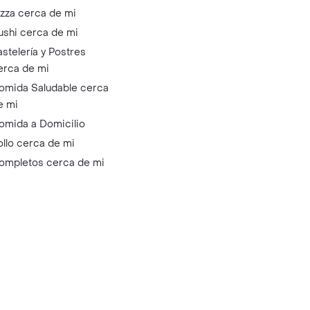
izza cerca de mi
ushi cerca de mi
astelería y Postres
erca de mi
omida Saludable cerca
e mi
omida a Domicilio
ollo cerca de mi
ompletos cerca de mi