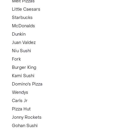
Melt Pizzas
Little Caesars
Starbucks
McDonalds
Dunkin
Juan Valdez
Niu Sushi
Fork
Burger King
Kami Sushi
Domino's Pizza
Wendys
Carls Jr
Pizza Hut
Jonny Rockets
Gohan Sushi