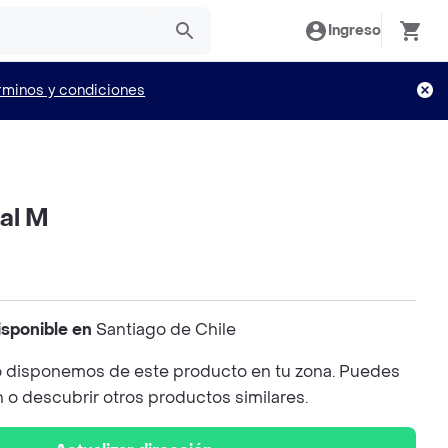
Ingreso
rminos y condiciones
al M
isponible en
Santiago de Chile
 disponemos de este producto en tu zona. Puedes
n o descubrir otros productos similares.