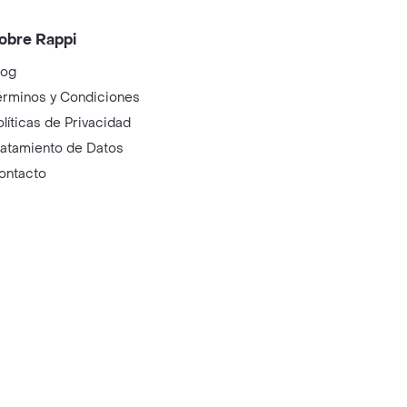
obre Rappi
log
érminos y Condiciones
olíticas de Privacidad
ratamiento de Datos
ontacto