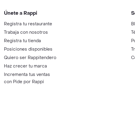
Únete a Rappi
S
Registra tu restaurante
B
Trabaja con nosotros
T
Registra tu tienda
P
Posiciones disponibles
T
Quiero ser Rappitendero
C
Haz crecer tu marca
Incrementa tus ventas
con Pide por Rappi