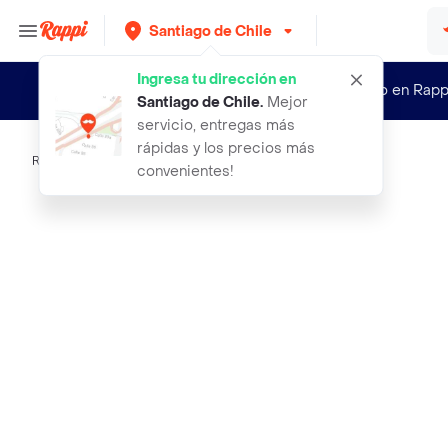
Santiago de Chile
Ingresa tu dirección en
¿Nuevo en Rapp
Santiago de Chile
.
Mejor
servicio, entregas más
rápidas y los precios más
Rappi
pinza quintral m
convenientes!