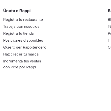
Únete a Rappi
S
Registra tu restaurante
B
Trabaja con nosotros
T
Registra tu tienda
P
Posiciones disponibles
T
Quiero ser Rappitendero
C
Haz crecer tu marca
Incrementa tus ventas
con Pide por Rappi