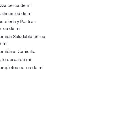
izza cerca de mi
ushi cerca de mi
astelería y Postres
erca de mi
omida Saludable cerca
e mi
omida a Domicilio
ollo cerca de mi
ompletos cerca de mi