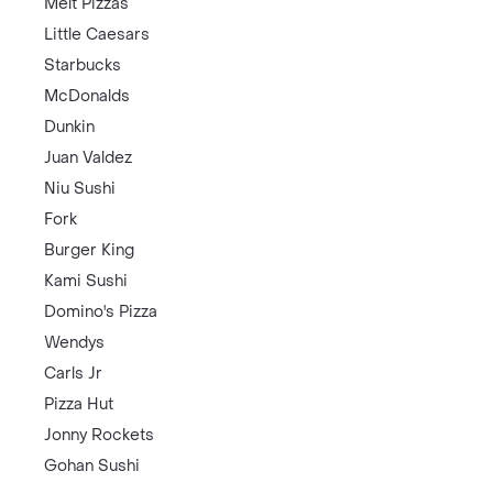
Melt Pizzas
Little Caesars
Starbucks
McDonalds
Dunkin
Juan Valdez
Niu Sushi
Fork
Burger King
Kami Sushi
Domino's Pizza
Wendys
Carls Jr
Pizza Hut
Jonny Rockets
Gohan Sushi