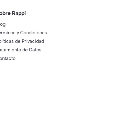
obre Rappi
log
érminos y Condiciones
olíticas de Privacidad
ratamiento de Datos
ontacto