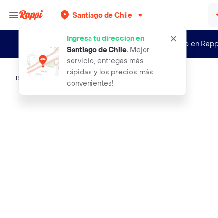
Santiago de Chile
Ingresa tu dirección en
¿Nuevo en Rapp
Santiago de Chile
.
Mejor
servicio, entregas más
rápidas y los precios más
Rappi
play doh doh vinci 4pack
convenientes!