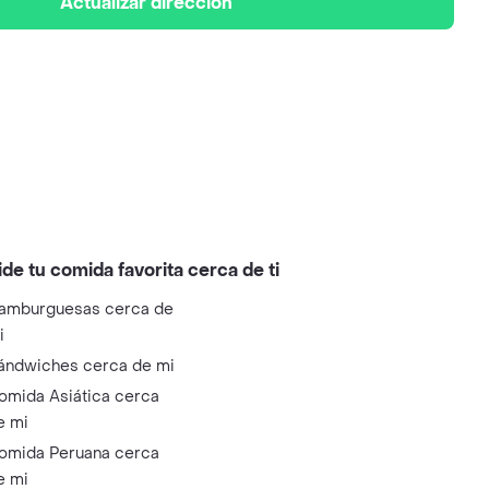
Actualizar dirección
ide tu comida favorita cerca de ti
amburguesas cerca de
i
ándwiches cerca de mi
omida Asiática cerca
e mi
omida Peruana cerca
e mi