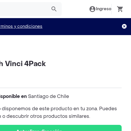
Ingreso
rminos y condiciones
h Vinci 4Pack
isponible en
Santiago de Chile
 disponemos de este producto en tu zona. Puedes
n o descubrir otros productos similares.