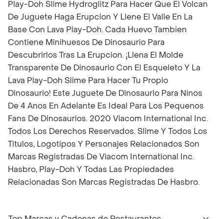
Play-Doh Slime Hydroglitz Para Hacer Que El Volcan
De Juguete Haga Erupcion Y Llene El Valle En La
Base Con Lava Play-Doh. Cada Huevo Tambien
Contiene Minihuesos De Dinosaurio Para
Descubrirlos Tras La Erupcion. ¡Llena El Molde
Transparente De Dinosaurio Con El Esqueleto Y La
Lava Play-Doh Slime Para Hacer Tu Propio
Dinosaurio! Este Juguete De Dinosaurio Para Ninos
De 4 Anos En Adelante Es Ideal Para Los Pequenos
Fans De Dinosaurios. 2020 Viacom International Inc.
Todos Los Derechos Reservados. Slime Y Todos Los
Titulos, Logotipos Y Personajes Relacionados Son
Marcas Registradas De Viacom International Inc.
Hasbro, Play-Doh Y Todas Las Propiedades
Relacionadas Son Marcas Registradas De Hasbro.
Top Marcas y Cadenas de Restaurantes