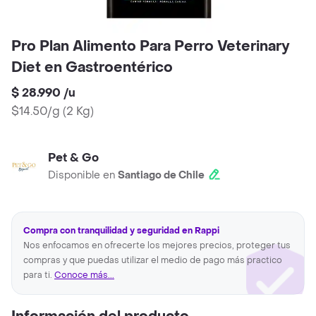
Pro Plan Alimento Para Perro Veterinary
Diet en Gastroentérico
$ 28.990
/
u
$14.50/g
(
2 Kg
)
Pet & Go
Disponible en
Santiago de Chile
Compra con tranquilidad y seguridad en Rappi
Nos enfocamos en ofrecerte los mejores precios, proteger tus
compras y que puedas utilizar el medio de pago más practico
para ti.
Conoce más...