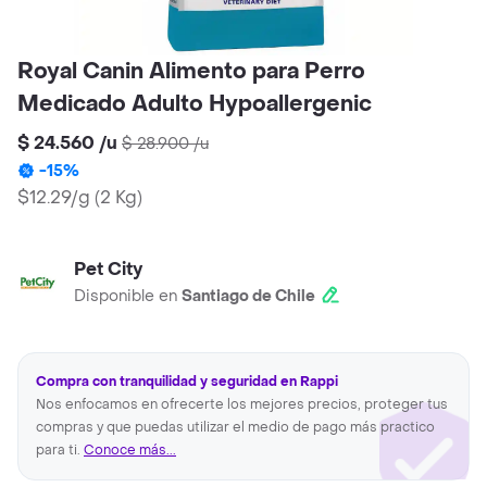
Royal Canin Alimento para Perro
Medicado Adulto Hypoallergenic
$ 24.560
/
u
$ 28.900
/
u
-
15
%
$12.29/g
(
2 Kg
)
Pet City
Disponible en
Santiago de Chile
Compra con tranquilidad y seguridad en Rappi
Nos enfocamos en ofrecerte los mejores precios, proteger tus
compras y que puedas utilizar el medio de pago más practico
para ti.
Conoce más...