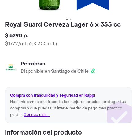
Royal Guard Cerveza Lager 6 x 355 cc
$ 6290
/
u
$17.72/ml
(
6 X 355 mL
)
Petrobras
Disponible en
Santiago de Chile
Compra con tranquilidad y seguridad en Rappi
Nos enfocamos en ofrecerte los mejores precios, proteger tus
compras y que puedas utilizar el medio de pago más practico
para ti.
Conoce más...
Información del producto