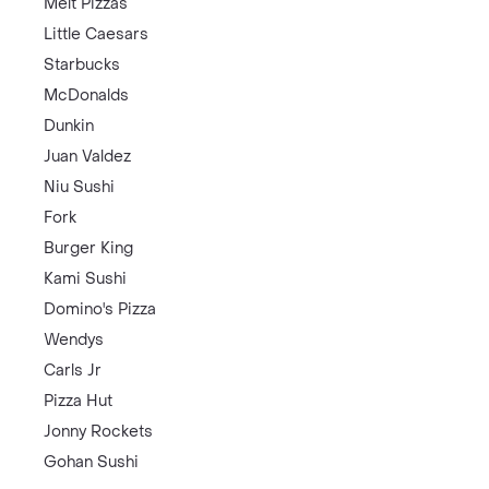
Melt Pizzas
Little Caesars
Starbucks
McDonalds
Dunkin
Juan Valdez
Niu Sushi
Fork
Burger King
Kami Sushi
Domino's Pizza
Wendys
Carls Jr
Pizza Hut
Jonny Rockets
Gohan Sushi