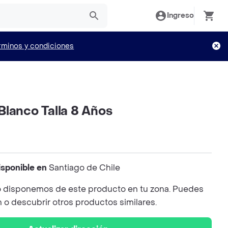
Ingreso
rminos y condiciones
lanco Talla 8 Años
isponible en
Santiago de Chile
 disponemos de este producto en tu zona. Puedes
n o descubrir otros productos similares.