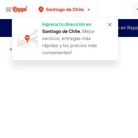
Santiago de Chile
Ingresa tu dirección en
¿Nuevo en Rapp
Santiago de Chile
.
Mejor
servicio, entregas más
rápidas y los precios más
Rappi
short maya blanco talla 8 anos
convenientes!