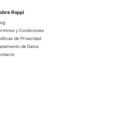
obre Rappi
log
érminos y Condiciones
olíticas de Privacidad
ratamiento de Datos
ontacto