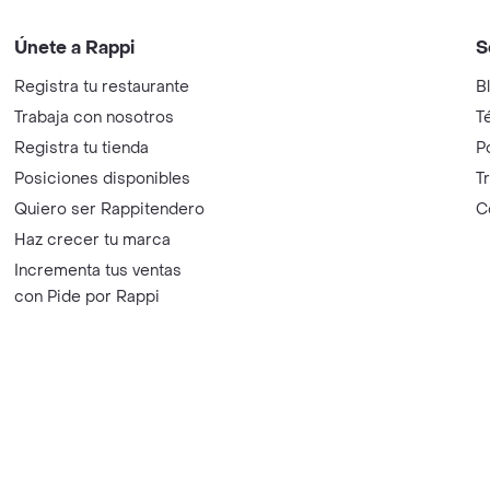
Únete a Rappi
S
Registra tu restaurante
B
Trabaja con nosotros
T
Registra tu tienda
P
Posiciones disponibles
T
Quiero ser Rappitendero
C
Haz crecer tu marca
Incrementa tus ventas
con Pide por Rappi