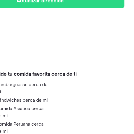
Actualizar dirección
ide tu comida favorita cerca de ti
amburguesas cerca de
i
ándwiches cerca de mi
omida Asiática cerca
e mi
omida Peruana cerca
e mi