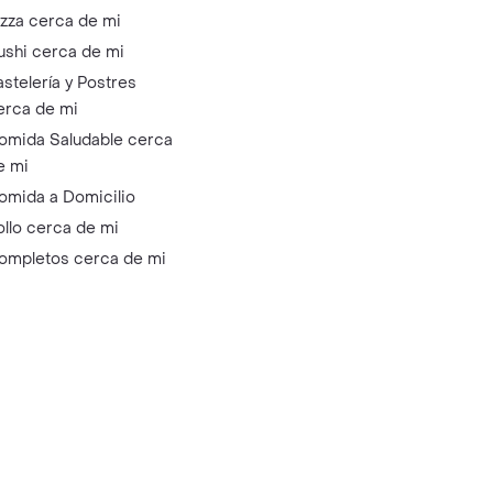
izza cerca de mi
ushi cerca de mi
astelería y Postres
erca de mi
omida Saludable cerca
e mi
omida a Domicilio
ollo cerca de mi
ompletos cerca de mi