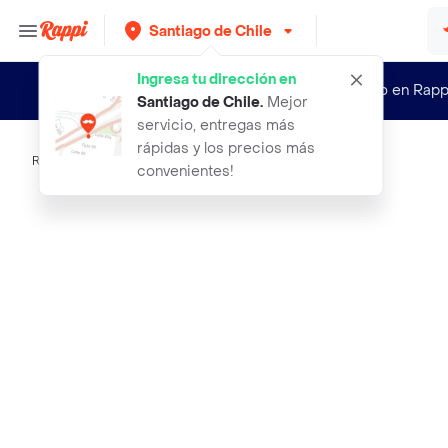
Santiago de Chile
Ingresa tu dirección en
¿Nuevo en Rapp
Santiago de Chile
.
Mejor
servicio, entregas más
rápidas y los precios más
Rappi
taza con 1 girasol 1 barra chocolat
convenientes!