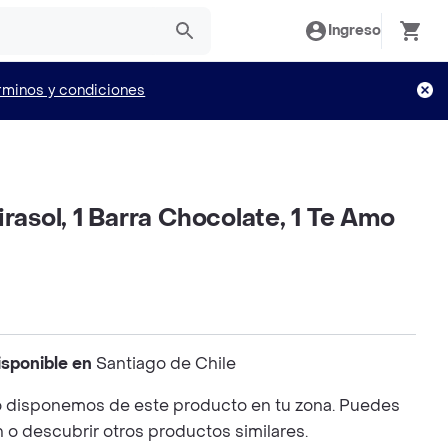
Ingreso
rminos y condiciones
irasol, 1 Barra Chocolate, 1 Te Amo
isponible en
Santiago de Chile
 disponemos de este producto en tu zona. Puedes
n o descubrir otros productos similares.