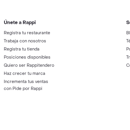
Únete a Rappi
S
Registra tu restaurante
B
Trabaja con nosotros
T
Registra tu tienda
P
Posiciones disponibles
T
Quiero ser Rappitendero
C
Haz crecer tu marca
Incrementa tus ventas
con Pide por Rappi