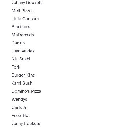
Johnny Rockets
Melt Pizzas
Little Caesars
Starbucks
McDonalds
Dunkin
Juan Valdez
Niu Sushi
Fork
Burger King
Kami Sushi
Domino's Pizza
Wendys
Carls Jr
Pizza Hut
Jonny Rockets