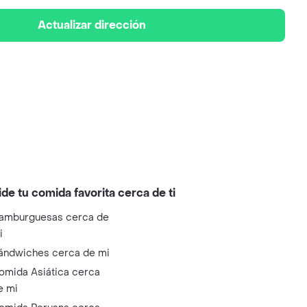
Actualizar dirección
ide tu comida favorita cerca de ti
amburguesas cerca de
i
ándwiches cerca de mi
omida Asiática cerca
e mi