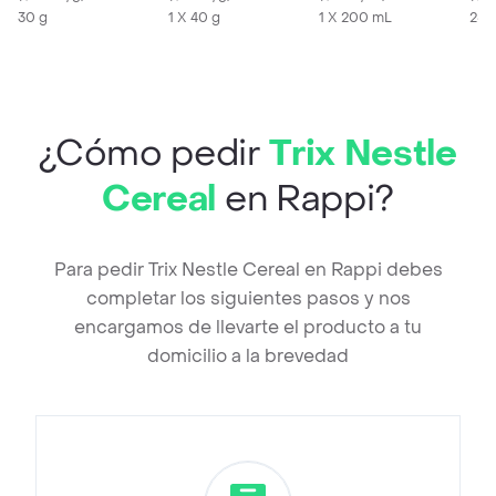
30 g
1 X 40 g
1 X 200 mL
25 
¿Cómo pedir
Trix Nestle
Cereal
en Rappi?
Para pedir Trix Nestle Cereal en Rappi debes
completar los siguientes pasos y nos
encargamos de llevarte el producto a tu
domicilio a la brevedad