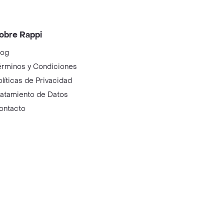
obre Rappi
log
érminos y Condiciones
olíticas de Privacidad
ratamiento de Datos
ontacto