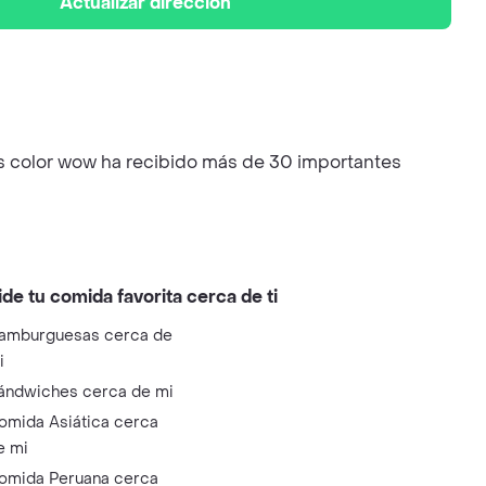
Actualizar dirección
es color wow ha recibido más de 30 importantes
ide tu comida favorita cerca de ti
amburguesas cerca de
i
ándwiches cerca de mi
omida Asiática cerca
e mi
omida Peruana cerca