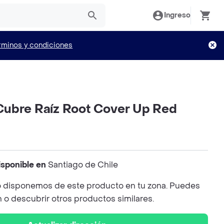
Ingreso
rminos y condiciones
ubre Raíz Root Cover Up Red
isponible en
Santiago de Chile
 disponemos de este producto en tu zona. Puedes
n o descubrir otros productos similares.