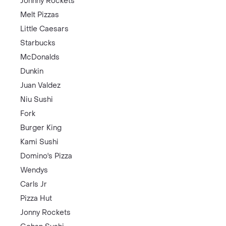
Johnny Rockets
Melt Pizzas
Little Caesars
Starbucks
McDonalds
Dunkin
Juan Valdez
Niu Sushi
Fork
Burger King
Kami Sushi
Domino's Pizza
Wendys
Carls Jr
Pizza Hut
Jonny Rockets