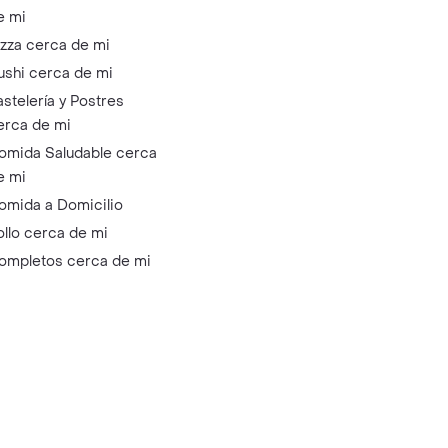
e mi
izza cerca de mi
ushi cerca de mi
astelería y Postres
erca de mi
omida Saludable cerca
e mi
omida a Domicilio
ollo cerca de mi
ompletos cerca de mi