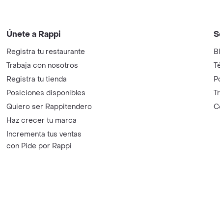
Únete a Rappi
S
Registra tu restaurante
B
Trabaja con nosotros
T
Registra tu tienda
P
Posiciones disponibles
T
Quiero ser Rappitendero
C
Haz crecer tu marca
Incrementa tus ventas
con Pide por Rappi