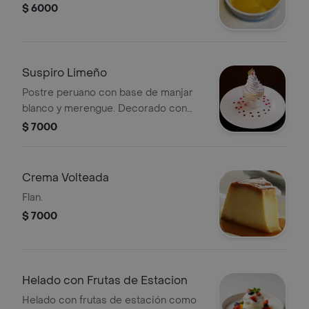
$ 6000
Suspiro Limeño
Postre peruano con base de manjar
blanco y merengue. Decorado con
salsa de frutas.
$ 7000
Crema Volteada
Flan.
$ 7000
Helado con Frutas de Estacion
Helado con frutas de estación como