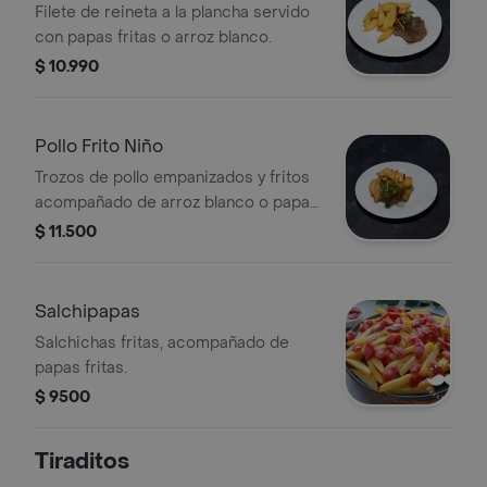
Filete de reineta a la plancha servido
con papas fritas o arroz blanco.
$ 10.990
Pollo Frito Niño
Trozos de pollo empanizados y fritos
acompañado de arroz blanco o papas
fritas.
$ 11.500
Salchipapas
Salchichas fritas, acompañado de
papas fritas.
$ 9500
Tiraditos