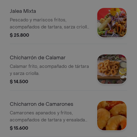
mar.
Jalea Mixta
Pescado y mariscos fritos,
acompañados de tartara, sarza criolla
y papa dorada.
$ 25.800
Chicharrón de Calamar
Calamar frito, acompañado de tártara
y sarza criolla.
$ 14.500
Chicharron de Camarones
Camarones apanados y fritos,
acompañados de tartara y ensalada
criolla.
$ 15.600