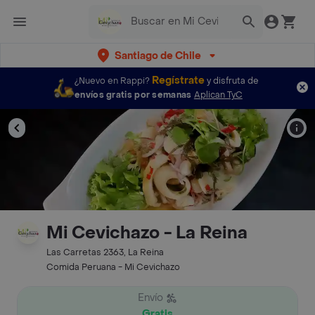
Santiago de Chile
Regístrate
¿Nuevo en Rappi?
y disfruta de
envíos gratis por semanas
Aplican TyC
Mi Cevichazo - La Reina
Las Carretas 2363, La Reina
Comida Peruana - Mi Cevichazo
Envío
Gratis