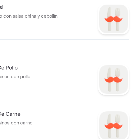
si
 con salsa china y cebollín.
e Pollo
hinos con pollo.
De Carne
hinos con carne.