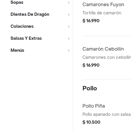
Sopas
Camarones Fuyon
Tortilla de camarón.
Dientes De Dragón
$ 16.990
Colaciones
Salsas Y Extras
Camarón Cebollín
Menús
Camarones con cebollín
$ 16.990
Pollo
Pollo Piña
Pollo apanado con salsa 
$ 10.500