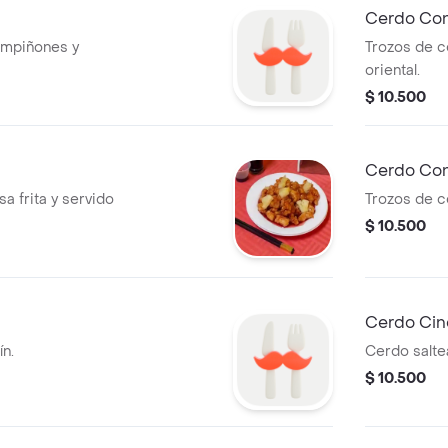
Cerdo Con
ampiñones y
Trozos de ce
oriental.
$ 10.500
Cerdo Con
sa frita y servido
Trozos de c
$ 10.500
Cerdo Cin
n.
Cerdo salte
$ 10.500