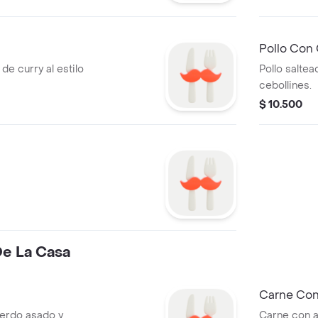
Pollo Con
de curry al estilo
Pollo salte
cebollines.
$ 10.500
De La Casa
Carne Con
 cerdo asado y
Carne con a