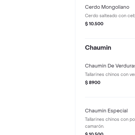
Cerdo Mongoliano
Cerdo salteado con cebo
$ 10.500
Chaumin
Chaumin De Verdura
Tallarines chinos con ve
$ 8900
Chaumin Especial
Tallarines chinos con pol
camarón.
$ 10.500