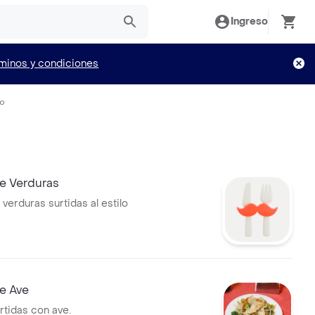
Ingreso
minos y condiciones
io
e Verduras
verduras surtidas al estilo
e Ave
rtidas con ave.