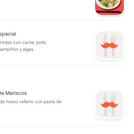
special
tidas con carne, pollo,
ampiñón y algas.
De Mariscos
e huevo relleno con pasta de