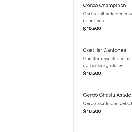
Cerdo Champiñón
Cerdo salteado con ch
cebollines.
$ 10.500
Costillar Cantones
Costillar envuelto en ma
con salsa agridulce.
$ 10.500
Cerdo Chasiu Asado
Cerdo asado con cebollí
$ 10.500