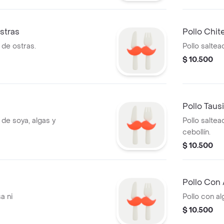
stras
Pollo Chit
 de ostras.
Pollo salte
$ 10.500
Pollo Tausi
 de soya, algas y
Pollo saltea
cebollín.
$ 10.500
Pollo Con 
a ni
Pollo con alg
$ 10.500