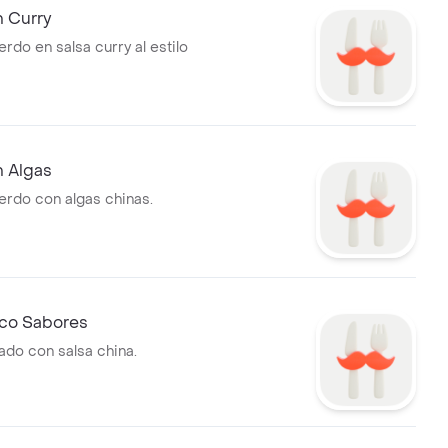
 Curry
rdo en salsa curry al estilo
 Algas
erdo con algas chinas.
co Sabores
ado con salsa china.