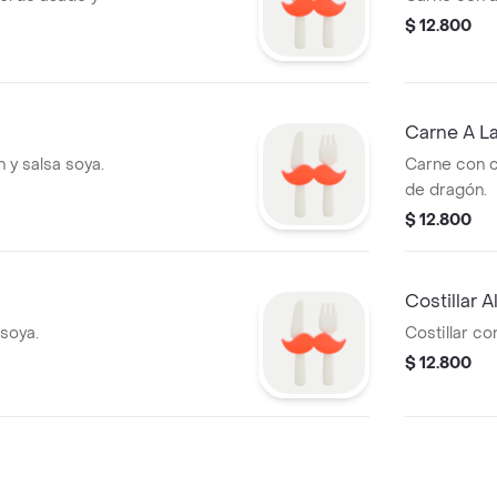
$ 12.800
Carne A La
 y salsa soya.
Carne con c
de dragón.
$ 12.800
Costillar A
 soya.
Costillar c
$ 12.800