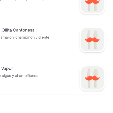
 Ollita Cantonesa
amarón, champiñón y diente
l Vapor
on algas y champiñones.