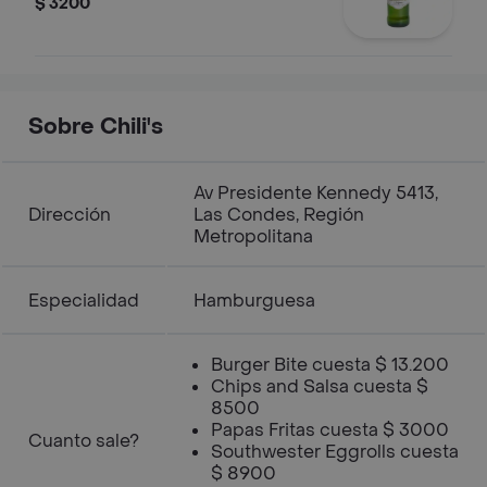
$ 3200
Sobre Chili's
Av Presidente Kennedy 5413,
Dirección
Las Condes, Región
Metropolitana
Especialidad
Hamburguesa
Burger Bite cuesta $ 13.200
Chips and Salsa cuesta $
8500
Papas Fritas cuesta $ 3000
Cuanto sale?
Southwester Eggrolls cuesta
$ 8900