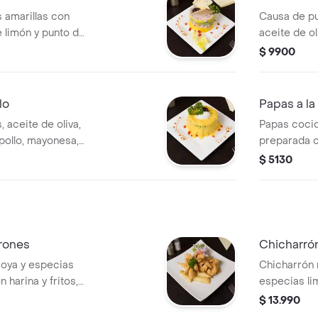
 amarillas con
Causa de pu
e limón y punto de
aceite de ol
ulpo, salsa de
ají amarillo
$ 9900
lo
Papas a la
 aceite de oliva,
Papas cocid
, pollo, mayonesa,
preparada co
queso, punto
$ 5130
rones
Chicharró
soya y especias
Chicharrón 
harina y fritos,
especias li
 doradas, zarza
y fritos, a
$ 13.990
doradas, zarz