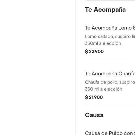
peruano
Te Acompaña
Te Acompaña Lomo S
Lomo saltado, suspiro l
350ml a elección
$ 22.900
Te Acompaña Chaufa
Chaufa de pollo, suspir
350 ml a elección
$ 21.900
Causa
Causa de Pulpo con 