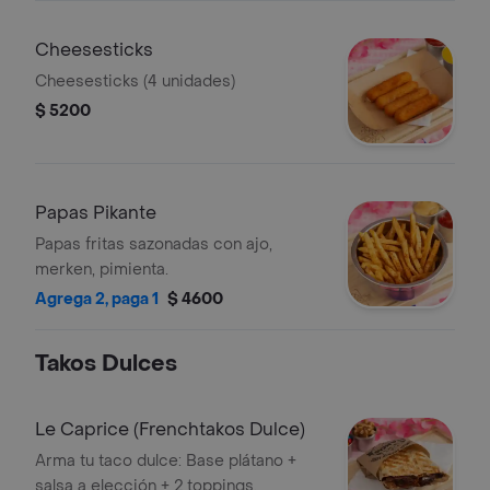
Cheesesticks
Cheesesticks (4 unidades)
$ 5200
Papas Pikante
Papas fritas sazonadas con ajo,
merken, pimienta.
Agrega 2, paga 1
$ 4600
Takos Dulces
Le Caprice (Frenchtakos Dulce)
Arma tu taco dulce: Base plátano +
salsa a elección + 2 toppings.