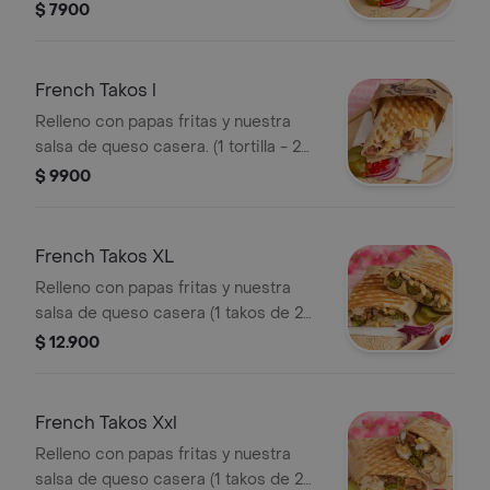
proteína)
$ 7900
French Takos l
Relleno con papas fritas y nuestra
salsa de queso casera. (1 tortilla - 2
proteínas)
$ 9900
French Takos XL
Relleno con papas fritas y nuestra
salsa de queso casera (1 takos de 2
tortillas - 3 proteínas).
$ 12.900
French Takos Xxl
Relleno con papas fritas y nuestra
salsa de queso casera (1 takos de 2