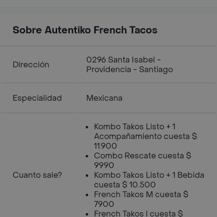
Sobre Autentiko French Tacos
0296 Santa Isabel -
Dirección
Providencia - Santiago
Especialidad
Mexicana
Kombo Takos Listo + 1
Acompañamiento cuesta $
11.900
Combo Rescate cuesta $
9990
Cuanto sale?
Kombo Takos Listo + 1 Bebida
cuesta $ 10.500
French Takos M cuesta $
7900
French Takos l cuesta $