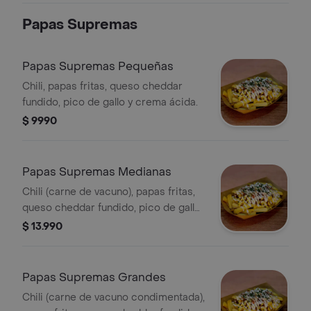
Papas Supremas
Papas Supremas Pequeñas
Chili, papas fritas, queso cheddar
fundido, pico de gallo y crema ácida.
$ 9990
Papas Supremas Medianas
Chili (carne de vacuno), papas fritas,
queso cheddar fundido, pico de gallo
y crema ácida.
$ 13.990
Papas Supremas Grandes
Chili (carne de vacuno condimentada),