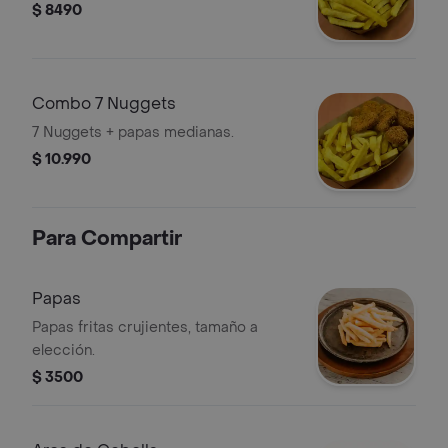
$ 8490
Combo 7 Nuggets
7 Nuggets + papas medianas.
$ 10.990
Para Compartir
Papas
Papas fritas crujientes, tamaño a
elección.
$ 3500