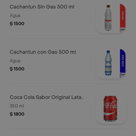
Cachantun Sin Gas 500 ml
Agua
$ 1500
Cachantun con Gas 500 ml
Agua
$ 1500
Coca Cola Sabor Original Lata
350 ml
350 ml
$ 1800