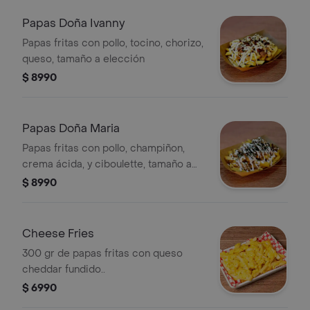
Papas Doña Ivanny
Papas fritas con pollo, tocino, chorizo,
queso, tamaño a elección
$ 8990
Papas Doña Maria
Papas fritas con pollo, champiñon,
crema ácida, y ciboulette, tamaño a
elección.
$ 8990
Cheese Fries
300 gr de papas fritas con queso
cheddar fundido..
$ 6990