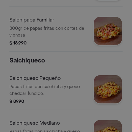
Salchipapa Familiar
800gr de papas fritas con cortes de
vienesa
$ 18.990
Salchiqueso
Salchiqueso Pequeño
Papas fritas con salchicha y queso
cheddar fundido.
$ 8990
Salchiqueso Mediano
Papas fritas con salchicha y queso