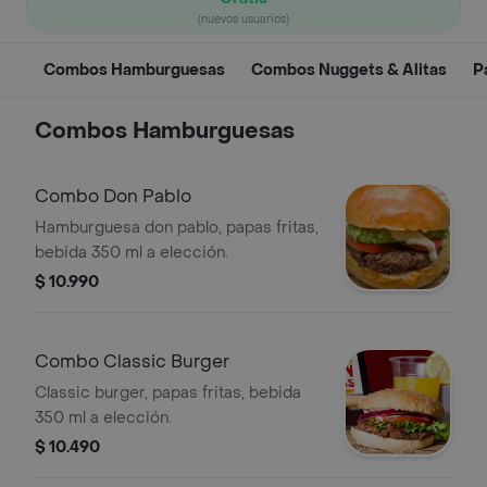
(nuevos usuarios)
Combos Hamburguesas
Combos Nuggets & Alitas
P
Combos Hamburguesas
Combo Don Pablo
Hamburguesa don pablo, papas fritas,
bebida 350 ml a elección.
$ 10.990
Combo Classic Burger
Classic burger, papas fritas, bebida
350 ml a elección.
$ 10.490