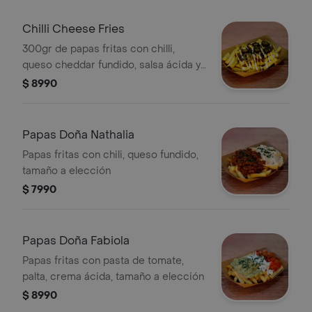
Chilli Cheese Fries
300gr de papas fritas con chilli,
queso cheddar fundido, salsa ácida y
jalapeños.
$ 8990
Papas Doña Nathalia
Papas fritas con chili, queso fundido,
tamaño a elección
$ 7990
Papas Doña Fabiola
Papas fritas con pasta de tomate,
palta, crema ácida, tamaño a elección
$ 8990