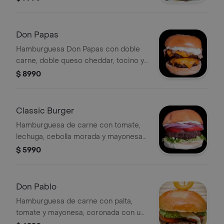
Don Papas
Hamburguesa Don Papas con doble
carne, doble queso cheddar, tocino y
mayonesa.
$ 8990
Classic Burger
Hamburguesa de carne con tomate,
lechuga, cebolla morada y mayonesa
en pan clásico.
$ 5990
Don Pablo
Hamburguesa de carne con palta,
tomate y mayonesa, coronada con un