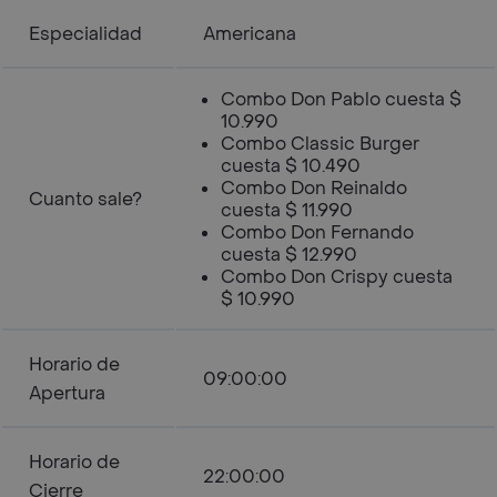
Especialidad
Americana
Combo Don Pablo cuesta $
10.990
Combo Classic Burger
cuesta $ 10.490
Combo Don Reinaldo
Cuanto sale?
cuesta $ 11.990
Combo Don Fernando
cuesta $ 12.990
Combo Don Crispy cuesta
$ 10.990
Horario de
09:00:00
Apertura
Horario de
22:00:00
Cierre