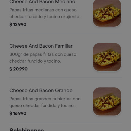
Cheese And Bacon Mediano
Papas fritas medianas con queso
cheddar fundido y tocino crujiente.
$ 12.990
Cheese And Bacon Familiar
800gr de papas fritas con queso
cheddar fundido y tocino.
$ 20.990
Cheese And Bacon Grande
Papas fritas grandes cubiertas con
queso cheddar fundido y tocino
crujiente.
$ 16.990