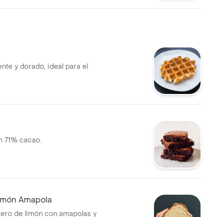
ente y dorado, ideal para el
n 71% cacao.
imón Amapola
ero de limón con amapolas y