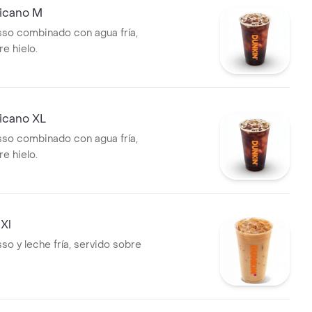
icano M
so combinado con agua fría,
e hielo.
icano XL
so combinado con agua fría,
e hielo.
 Xl
so y leche fría, servido sobre