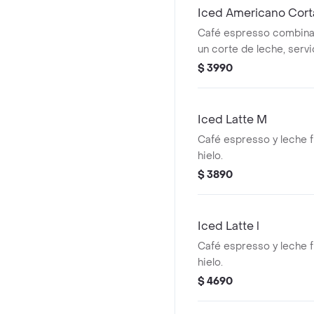
Iced Americano Cort
Café espresso combinad
un corte de leche, servi
$ 3990
Iced Latte M
Café espresso y leche f
hielo.
$ 3890
Iced Latte l
Café espresso y leche f
hielo.
$ 4690