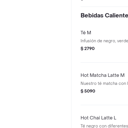
Bebidas Calient
Té M
Infusión de negro, verd
$ 2790
Hot Matcha Latte M
Nuestro té matcha con l
$ 5090
Hot Chai Latte L
Té negro con diferent