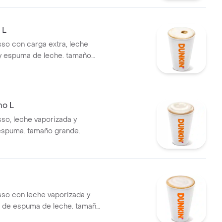
 L
so con carga extra, leche
y espuma de leche. tamaño
no L
so, leche vaporizada y
espuma. tamaño grande.
so con leche vaporizada y
 de espuma de leche. tamaño