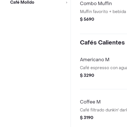
Café Molido
Combo Muffin
Muffin favorito + bebida
$ 5690
Cafés Calientes
Americano M
Café espresso con agua 
$ 3290
Coffee M
Café filtrado dunkin' dar
$ 3190