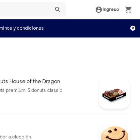
Ingreso
minos y condiciones
nuts House of the Dragon
uts premium, 3 donuts classic
bor a elección.