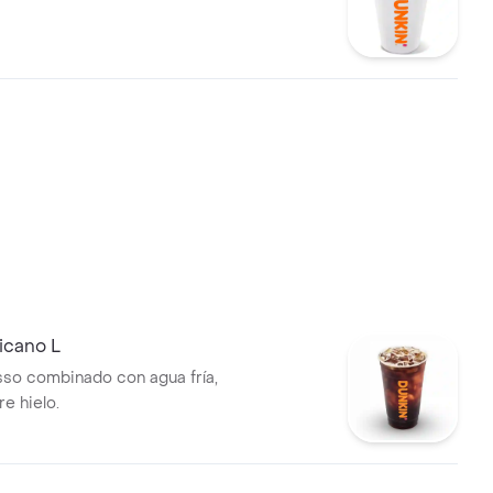
icano L
so combinado con agua fría,
e hielo.