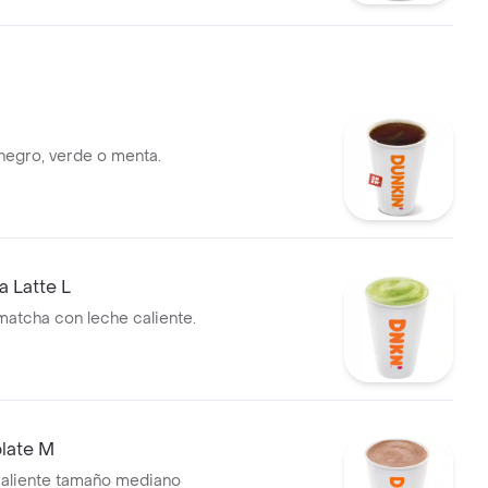
 negro, verde o menta.
 Latte L
matcha con leche caliente.
late M
aliente tamaño mediano