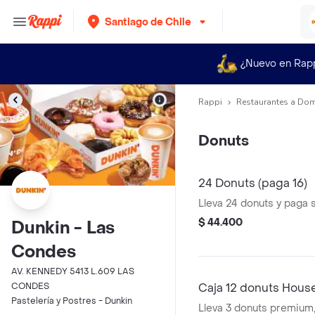
Santiago de Chile
¿Nuevo en Rap
Rappi
Restaurantes a Dom
Donuts
24 Donuts (paga 16)
Lleva 24 donuts y paga s
$ 44.400
Dunkin - Las
Condes
AV. KENNEDY 5413 L.609 LAS
CONDES
Caja 12 donuts House
Pastelería y Postres - Dunkin
Lleva 3 donuts premium,