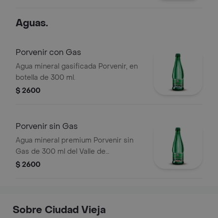
Aguas.
Porvenir con Gas
Agua mineral gasificada Porvenir, en
botella de 300 ml.
$ 2600
Porvenir sin Gas
Agua mineral premium Porvenir sin
Gas de 300 ml del Valle de
Casablanca.
$ 2600
Sobre Ciudad Vieja