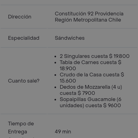
Constitución 92 Providencia
Dirección
Región Metropolitana Chile
Especialidad
Sándwiches
2 Singulares cuesta $ 19.800
Tabla de Carnes cuesta $
18.900
Crudo de la Casa cuesta $
Cuanto sale?
15.600
Dedos de Mozzarella (4 u)
cuesta $ 7900
Sopaipillas Guacamole (6
unidades) cuesta $ 9600
Tiempo de
Entrega
49 min