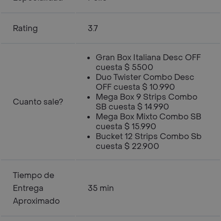
Rating
3.7
Gran Box Italiana Desc OFF
cuesta $ 5500
Duo Twister Combo Desc
OFF cuesta $ 10.990
Mega Box 9 Strips Combo
Cuanto sale?
SB cuesta $ 14.990
Mega Box Mixto Combo SB
cuesta $ 15.990
Bucket 12 Strips Combo Sb
cuesta $ 22.900
Tiempo de
Entrega
35 min
Aproximado