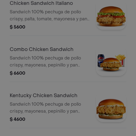
Chicken Sandwich Italiano
Sandwich 100% pechuga de pollo
crispy, palta, tomate, mayonesa y pan
brioche
$ 5600
Combo Chicken Sandwich
Sandwich 100% pechuga de pollo
crispy, mayonesa, pepinillo y pan
brioche, papa frita mediana, gaseosa
$ 6600
en lata
Kentucky Chicken Sandwich
Sandwich 100% pechuga de pollo
crispy, mayonesa, pepinillo y pan
brioche
$ 4600