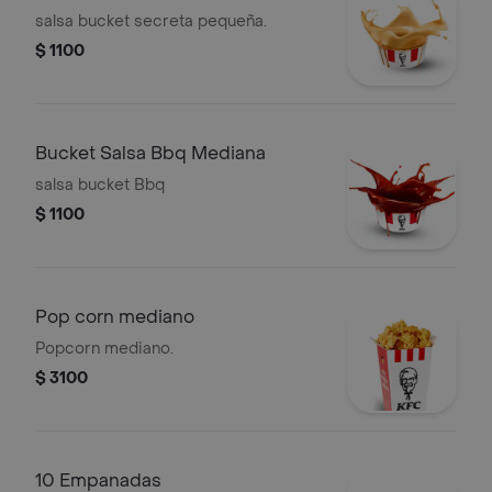
salsa bucket secreta pequeña.
$ 1100
Bucket Salsa Bbq Mediana
salsa bucket Bbq
$ 1100
Pop corn mediano
Popcorn mediano.
$ 3100
10 Empanadas