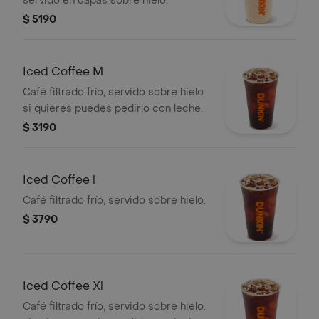
servido en capas sobre hielo.
$ 5190
Iced Coffee M
Café filtrado frío, servido sobre hielo.
si quieres puedes pedirlo con leche.
$ 3190
Iced Coffee l
Café filtrado frío, servido sobre hielo.
$ 3790
Iced Coffee Xl
Café filtrado frío, servido sobre hielo.