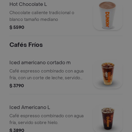
Hot Chocolate L
Chocolate caliente tradicional o
blanco tamaño mediano
$ 5590
Cafés Fríos
Iced americano cortado m
Café espresso combinado con agua
fría, con un corte de leche, servido
sobre hielo.
$ 3790
Iced Americano L
Café espresso combinado con agua
fría, servido sobre hielo.
$ 3890