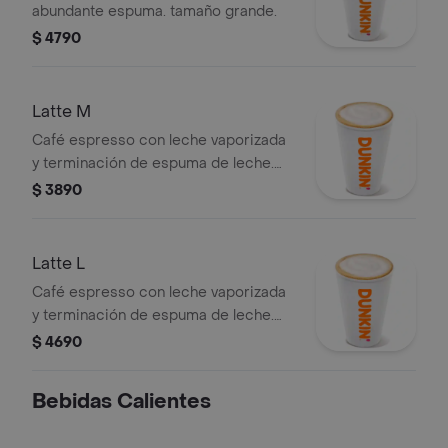
abundante espuma. tamaño grande.
$ 4790
Latte M
Café espresso con leche vaporizada
y terminación de espuma de leche.
tamaño mediano.
$ 3890
Latte L
Café espresso con leche vaporizada
y terminación de espuma de leche.
tamaño grande.
$ 4690
Bebidas Calientes