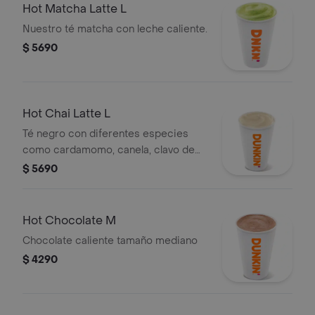
Hot Matcha Latte L
Nuestro té matcha con leche caliente.
$ 5690
Hot Chai Latte L
Té negro con diferentes especies
como cardamomo, canela, clavo de
olor y vainilla.
$ 5690
Hot Chocolate M
Chocolate caliente tamaño mediano
$ 4290