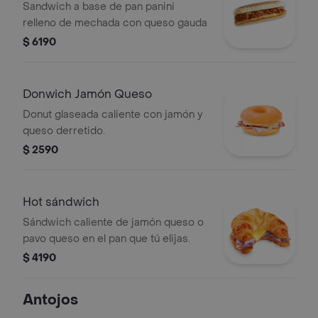
Sandwich a base de pan panini
relleno de mechada con queso gauda
$ 6190
Donwich Jamón Queso
Donut glaseada caliente con jamón y
queso derretido.
$ 2590
Hot sándwich
Sándwich caliente de jamón queso o
pavo queso en el pan que tú elijas.
$ 4190
Antojos