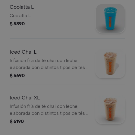
Coolatta L
Coolatta L
$ 5890
Iced Chai L
Infusión fría de té chai con leche,
elaborada con distintos tipos de tés y
especias.
$ 5690
Iced Chai XL
Infusión fría de té chai con leche,
elaborada con distintos tipos de tés y
especias.
$ 6190