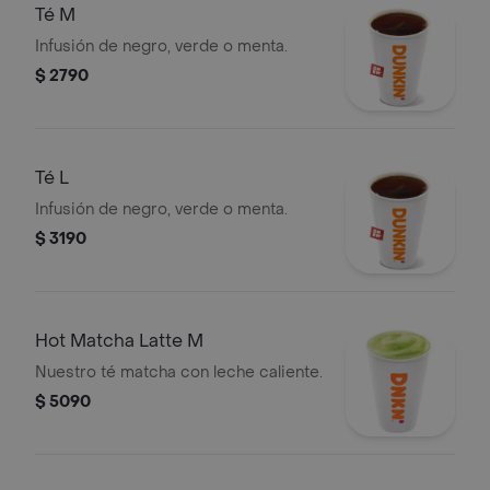
Té M
Infusión de negro, verde o menta.
$ 2790
Té L
Infusión de negro, verde o menta.
$ 3190
Hot Matcha Latte M
Nuestro té matcha con leche caliente.
$ 5090