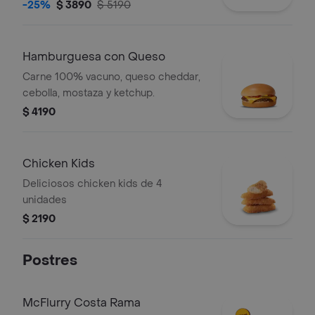
-25%
$ 3890
$ 5190
Hamburguesa con Queso
Carne 100% vacuno, queso cheddar,
cebolla, mostaza y ketchup.
$ 4190
Chicken Kids
Deliciosos chicken kids de 4
unidades
$ 2190
Postres
McFlurry Costa Rama