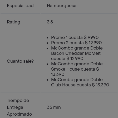
Especialidad
Hamburguesa
Rating
3.5
Promo 1 cuesta $ 9990
Promo 2 cuesta $ 12.990
McCombo grande Doble
Bacon Cheddar McMelt
cuesta $ 12.990
Cuanto sale?
McCombo grande Doble
Smoke House cuesta $
13.390
McCombo grande Doble
Club House cuesta $ 13.390
Tiempo de
Entrega
35 min
Aproximado