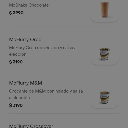
McShake Chocolate
$ 3990
McFlurry Oreo
McFlury Oreo con helado y salsa a
elección
$ 3190
McFlurry M&M
Crocante de M&M con helado y salsa
a elección
$ 3190
McFlurry Crossover