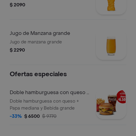
$ 2090
Jugo de Manzana grande
Jugo de manzana grande
$ 2290
Ofertas especiales
Doble hamburguesa con queso +
Papa mediana y Bebida grande
Doble hamburguesa con queso +
Papa mediana y Bebida grande
-33%
$ 6500
$ 9770