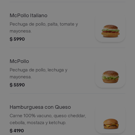
McPollo Italiano
Pechuga de pollo, palta, tomate y
mayonesa.
$ 5990
McPollo
Pechuga de pollo, lechuga y
mayonesa.
$ 5590
Hamburguesa con Queso
Carne 100% vacuno, queso cheddar,
cebolla, mostaza y ketchup.
$ 4190