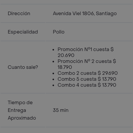
Dirección
Avenida Viel 1806, Santiago
Especialidad
Pollo
Promoción N°1 cuesta $
20.690
Promoción N° 2 cuesta $
Cuanto sale?
18.790
Combo 2 cuesta $ 29.690
Combo 5 cuesta $ 13.790
Combo 4 cuesta $ 13.790
Tiempo de
Entrega
35 min
Aproximado