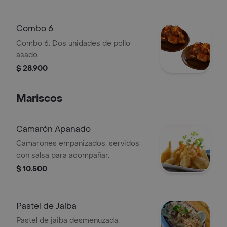
Combo 6
Combo 6: Dos unidades de pollo
asado.
$ 28.900
Mariscos
Camarón Apanado
Camarones empanizados, servidos
con salsa para acompañar.
$ 10.500
Pastel de Jaiba
Pastel de jaiba desmenuzada,