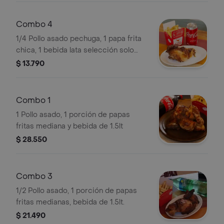
Combo 4
1/4 Pollo asado pechuga, 1 papa frita
chica, 1 bebida lata selección solo
ccu
$ 13.790
Combo 1
1 Pollo asado, 1 porción de papas
fritas mediana y bebida de 1.5lt
$ 28.550
Combo 3
1/2 Pollo asado, 1 porción de papas
fritas medianas, bebida de 1.5lt.
$ 21.490