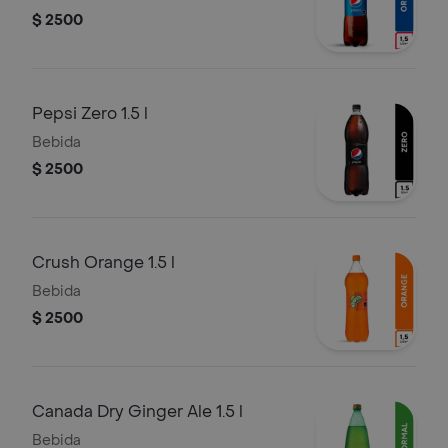
$ 2500
Pepsi Zero 1.5 l
Bebida
$ 2500
Crush Orange 1.5 l
Bebida
$ 2500
Canada Dry Ginger Ale 1.5 l
Bebida