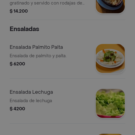
gratinado y servido con rodajas de
limón.
$ 14.200
Ensaladas
Ensalada Palmito Palta
Ensalada de palmito y palta.
$ 6200
Ensalada Lechuga
Ensalada de lechuga
$ 4200