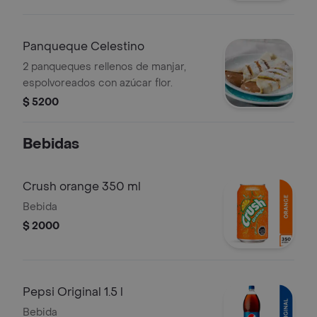
Panqueque Celestino
2 panqueques rellenos de manjar,
espolvoreados con azúcar flor.
$ 5200
Bebidas
Crush orange 350 ml
Bebida
$ 2000
Pepsi Original 1.5 l
Bebida