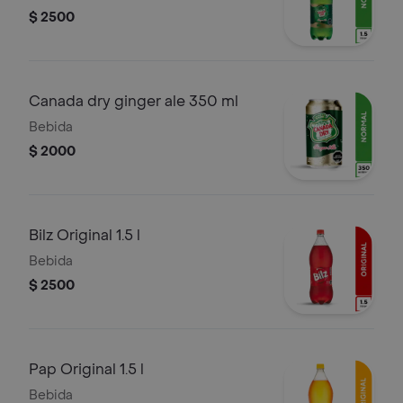
$ 2500
Canada dry ginger ale 350 ml
Bebida
$ 2000
Bilz Original 1.5 l
Bebida
$ 2500
Pap Original 1.5 l
Bebida