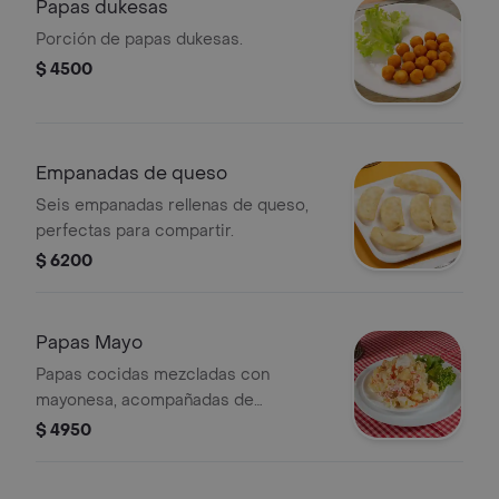
Papas dukesas
Porción de papas dukesas.
$ 4500
Empanadas de queso
Seis empanadas rellenas de queso,
perfectas para compartir.
$ 6200
Papas Mayo
Papas cocidas mezcladas con
mayonesa, acompañadas de
zanahoria rallada y lechuga.
$ 4950