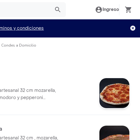
Ingreso
minos y condiciones
as Condes a Domicilio
artesanal 32 cm mozarella,
omodoro y pepperoni
a
rtesanal 32 cm , mozarella,