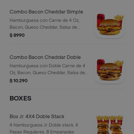
Combo Bacon Cheddar Simple
Hamburguesa con Carne de 4 Oz,
Bacon, Queso Cheddar, Salsa de
Queso y Mayonesa, Papas Fritas
$ 8990
Mediana, Bebida Lata
Combo Bacon Cheddar Doble
Hamburguesa con Doble Carne de 4
Oz, Bacon, Queso Cheddar, Salsa de
Queso y Mayonesa, Papas Fritas
$ 10.290
Mediana, Bebida Lata
BOXES
Box Jr. 4X4 Doble Stack
4 Hamburguesa Jr Doble stack, 4
Papas Regulares, 8 Empanadas