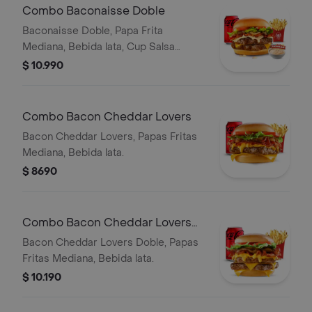
Combo Baconaisse Doble
Baconaisse Doble, Papa Frita
Mediana, Bebida lata, Cup Salsa
Baconaisse
$ 10.990
Combo Bacon Cheddar Lovers
Bacon Cheddar Lovers, Papas Fritas
Mediana, Bebida lata.
$ 8690
Combo Bacon Cheddar Lovers
Doble
Bacon Cheddar Lovers Doble, Papas
Fritas Mediana, Bebida lata.
$ 10.190