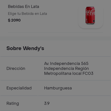
Bebidas En Lata
Elige tu Bebida en Lata
$ 2090
Sobre Wendy's
Av. Independencia 565
Dirección
Independencia Región
Metropolitana local FC03
Especialidad
Hamburguesa
Rating
3.9