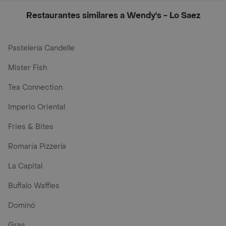
Restaurantes similares a Wendy's - Lo Saez
Pastelería Candelle
Mister Fish
Tea Connection
Imperio Oriental
Fries & Bites
Romaria Pizzería
La Capital
Buffalo Waffles
Dominó
Gras