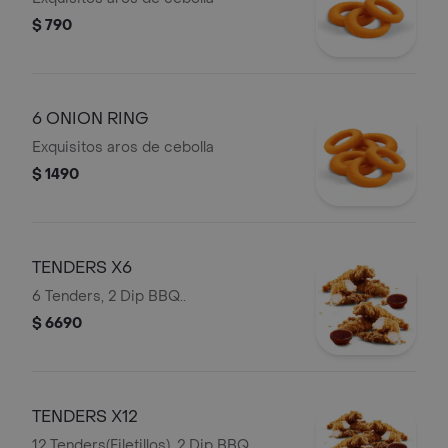
$ 790
6 ONION RING
Exquisitos aros de cebolla
$ 1490
TENDERS X6
6 Tenders, 2 Dip BBQ..
$ 6690
TENDERS X12
12 Tenders(Filetillos), 2 Dip BBQ