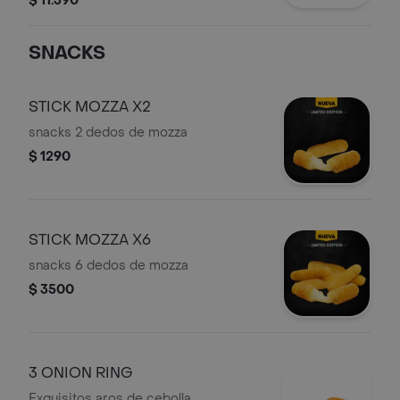
$ 11.390
SNACKS
STICK MOZZA X2
snacks 2 dedos de mozza
$ 1290
STICK MOZZA X6
snacks 6 dedos de mozza
$ 3500
3 ONION RING
Exquisitos aros de cebolla