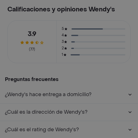
Calificaciones y opiniones Wendy's
5
3.9
4
3
2
(77)
1
Preguntas frecuentes
¿Wendy's hace entrega a domicilio?
¿Cuál es la dirección de Wendy's?
¿Cuál es el rating de Wendy's?