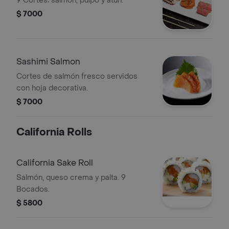
9 Cortes; salmón, pulpo y atún.
$ 7000
Sashimi Salmon
Cortes de salmón fresco servidos
con hoja decorativa.
$ 7000
California Rolls
California Sake Roll
Salmón, queso crema y palta. 9
Bocados.
$ 5800