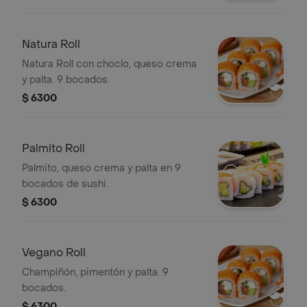
bocados.
Natura Roll
Natura Roll con choclo, queso crema
y palta. 9 bocados.
$ 6300
Palmito Roll
Palmito, queso crema y palta en 9
bocados de sushi.
$ 6300
Vegano Roll
Champiñón, pimentón y palta. 9
bocados.
$ 6300