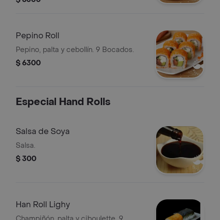
Pepino Roll
Pepino, palta y cebollín. 9 Bocados.
$ 6300
Especial Hand Rolls
Salsa de Soya
Salsa.
$ 300
Han Roll Lighy
Champiñón, palta y ciboulette. 9