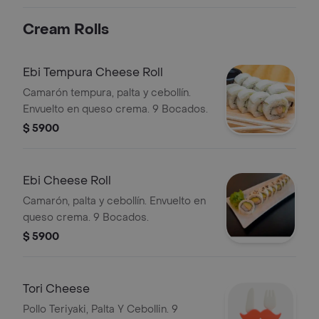
tori envuelto en panko y 4 gyosas de
pollo.
Cream Rolls
Ebi Tempura Cheese Roll
Camarón tempura, palta y cebollín.
Envuelto en queso crema. 9 Bocados.
$ 5900
Ebi Cheese Roll
Camarón, palta y cebollín. Envuelto en
queso crema. 9 Bocados.
$ 5900
Tori Cheese
Pollo Teriyaki, Palta Y Cebollin. 9