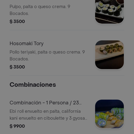
Pulpo, palta o queso crema. 9
Bocados.
$ 3500
Hosomaki Tory
Pollo teriyaki, palta o queso crema. 9
Bocados.
$ 3500
Combinaciones
Combinación - 1 Persona / 23
Piezas
Ebi roll envuelto en palta, california
kani envuelto en ciboulette y 3 gyosas
de cerdo.
$ 9900