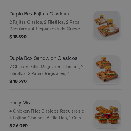
Dupla Box Fajitas Clasicas
2 Fajitas Clasica, 2 Filetillos, 2 Papa
Regulares, 4 Empanadas de Queso
Snack
$ 18.590
Dupla Box Sandwich Clasicos
2 Chicken Fillet Regulares Clasico , 2
Filetillos, 2 Papas Regulares, 4
Empanadas de Queso Snack
$ 18.590
Party Mix
4 Chicken Fillet Clasicos Regulares o
4 Fajitas Clasicas, 6 Filetillos, 1 Caja
de Papas, 6 Empanadas de Queso
$ 36.090