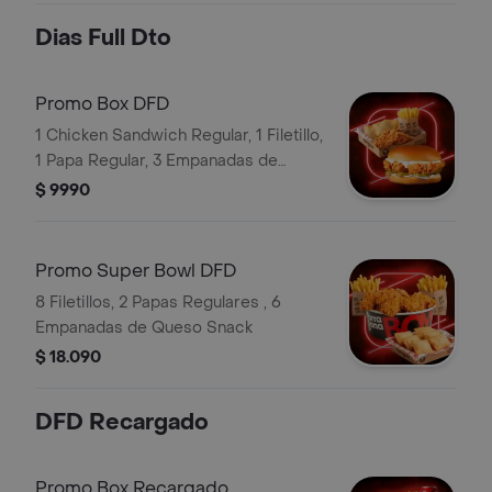
Dias Full Dto
Promo Box DFD
1 Chicken Sandwich Regular, 1 Filetillo,
1 Papa Regular, 3 Empanadas de
Queso Snack
$ 9990
Promo Super Bowl DFD
8 Filetillos, 2 Papas Regulares , 6
Empanadas de Queso Snack
$ 18.090
DFD Recargado
Promo Box Recargado