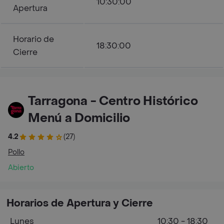
10:30:00
Apertura
Horario de
18:30:00
Cierre
Tarragona - Centro Histórico
Menú a Domicilio
4.2
(27)
Pollo
Abierto
Horarios de Apertura y Cierre
Lunes
10:30 - 18:30