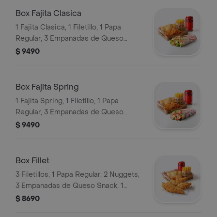
Box Fajita Clasica
1 Fajita Clasica, 1 Filetillo, 1 Papa
Regular, 3 Empanadas de Queso
Snack, 1 Bebida en Lata
$ 9490
Box Fajita Spring
1 Fajita Spring, 1 Filetillo, 1 Papa
Regular, 3 Empanadas de Queso
Snack, 1 Bebida en Lata
$ 9490
Box Fillet
3 Filetillos, 1 Papa Regular, 2 Nuggets,
3 Empanadas de Queso Snack, 1
Bebida en Lata
$ 8690