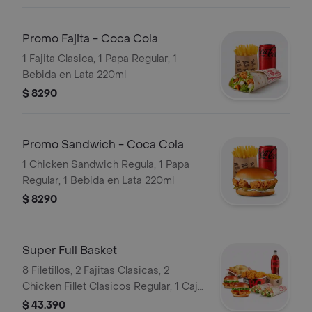
Snack
Promo Fajita - Coca Cola
1 Fajita Clasica, 1 Papa Regular, 1
Bebida en Lata 220ml
$ 8290
Promo Sandwich - Coca Cola
1 Chicken Sandwich Regula, 1 Papa
Regular, 1 Bebida en Lata 220ml
$ 8290
Super Full Basket
8 Filetillos, 2 Fajitas Clasicas, 2
Chicken Fillet Clasicos Regular, 1 Caja
de Papas, 8 Empanadas de Queso
$ 43.390