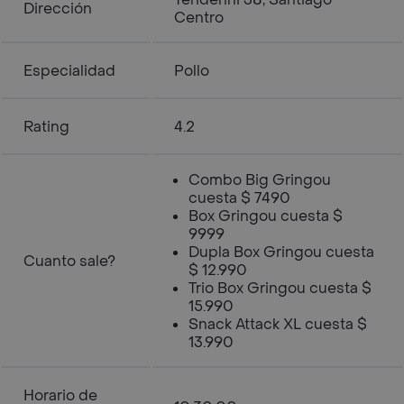
Dirección
Centro
Especialidad
Pollo
Rating
4.2
Combo Big Gringou
cuesta $ 7490
Box Gringou cuesta $
9999
Dupla Box Gringou cuesta
Cuanto sale?
$ 12.990
Trio Box Gringou cuesta $
15.990
Snack Attack XL cuesta $
13.990
Horario de