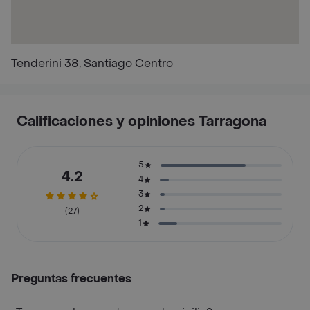
Tenderini 38, Santiago Centro
Calificaciones y opiniones Tarragona
5
4.2
4
3
2
(27)
1
Preguntas frecuentes