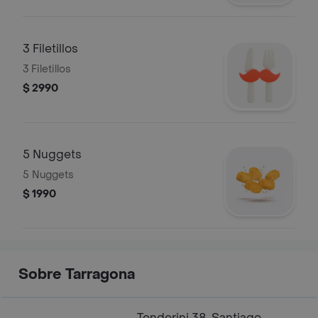
3 Filetillos
3 Filetillos
$ 2990
5 Nuggets
5 Nuggets
$ 1990
Sobre Tarragona
Tenderini 38, Santiago