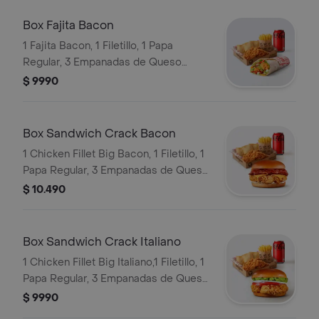
Box Fajita Bacon
1 Fajita Bacon, 1 Filetillo, 1 Papa
Regular, 3 Empanadas de Queso
Snack, 1 Bebida en Lata
$ 9990
Box Sandwich Crack Bacon
1 Chicken Fillet Big Bacon, 1 Filetillo, 1
Papa Regular, 3 Empanadas de Queso
Snack, 1 Bebida en Lata
$ 10.490
Box Sandwich Crack Italiano
1 Chicken Fillet Big Italiano,1 Filetillo, 1
Papa Regular, 3 Empanadas de Queso
SnacK, 1 Bebida en Lata
$ 9990