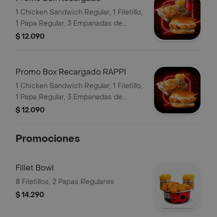
1 Chicken Sandwich Regular, 1 Filetillo,
1 Papa Regular, 3 Empanadas de
Queso Snack, Bebida Lata
$ 12.090
Promo Box Recargado RAPPI
1 Chicken Sandwich Regular, 1 Filetillo,
1 Papa Regular, 3 Empanadas de
Queso Snack, Bebida Lata
$ 12.090
Promociones
Fillet Bowl
8 Filetillos, 2 Papas Regulares
$ 14.290