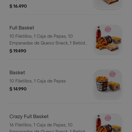
$ 16.490
Full Basket
10 Filetillos, 1 Caja de Papas, 10
Empanadas de Queso Snack, 1 Bebida
1.5L
$ 19.490
Basket
10 Filetillos, 1 Caja de Papas
$ 14.990
Crazy Full Basket
16 Filetillos, 1 Caja de Papas, 10
Empanadas de Queso Snack, 1 Bebida