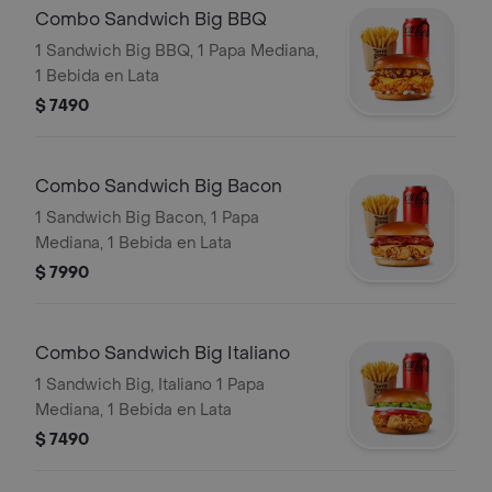
Combo Sandwich Big BBQ
1 Sandwich Big BBQ, 1 Papa Mediana,
1 Bebida en Lata
$ 7490
Combo Sandwich Big Bacon
1 Sandwich Big Bacon, 1 Papa
Mediana, 1 Bebida en Lata
$ 7990
Combo Sandwich Big Italiano
1 Sandwich Big, Italiano 1 Papa
Mediana, 1 Bebida en Lata
$ 7490