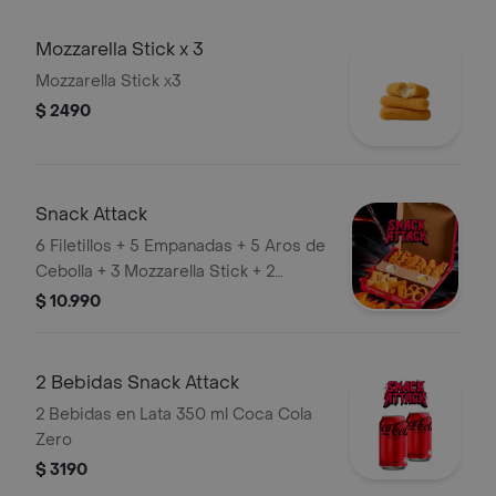
Mozzarella Stick x 3
Mozzarella Stick x3
$ 2490
Snack Attack
6 Filetillos + 5 Empanadas + 5 Aros de
Cebolla + 3 Mozzarella Stick + 2
Salsas a elección
$ 10.990
2 Bebidas Snack Attack
2 Bebidas en Lata 350 ml Coca Cola
Zero
$ 3190