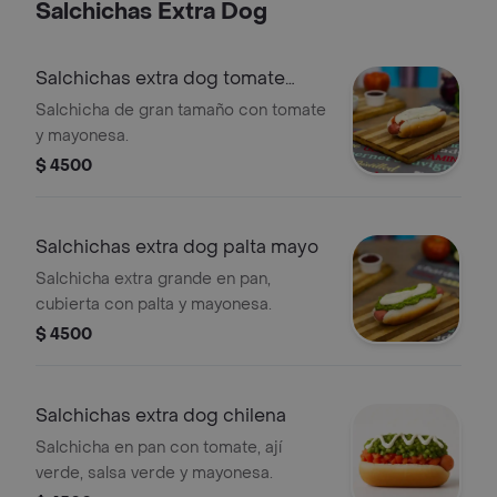
Salchichas Extra Dog
Salchichas extra dog tomate
mayo
Salchicha de gran tamaño con tomate
y mayonesa.
$ 4500
Salchichas extra dog palta mayo
Salchicha extra grande en pan,
cubierta con palta y mayonesa.
$ 4500
Salchichas extra dog chilena
Salchicha en pan con tomate, ají
verde, salsa verde y mayonesa.