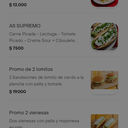
+ Ciboulete Picado
$ 13.000
AS SUPREMO
Carne Picada - Lechuga - Tomate
Picado - Crema Sour + Ciboulete
Picado
$ 7500
Promo de 2 lomitos
2 Sandwiches de lomito de cerdo a la
plancha con palta y tomate.
$ 19.000
Promo 2 vienesas
Dos vienesas con palta y mayonesa
en pan.