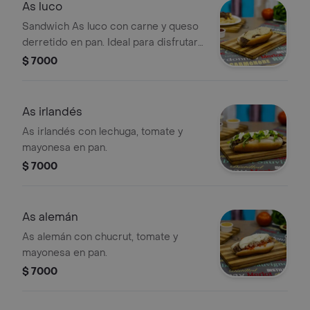
As luco
Sandwich As luco con carne y queso
derretido en pan. Ideal para disfrutar
como plato principal.
$ 7000
As irlandés
As irlandés con lechuga, tomate y
mayonesa en pan.
$ 7000
As alemán
As alemán con chucrut, tomate y
mayonesa en pan.
$ 7000