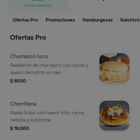
(nuevos usuarios)
Ofertas Pro
Promociones
Hamburgesas
Salchich
Ofertas Pro
Churrasco luco
Sándwich de churrasco con carne y
queso derretido en pan.
$ 8500
Chorrillana
Papas fritas con huevo frito, carne,
cebolla y salchicha.
$ 18.000