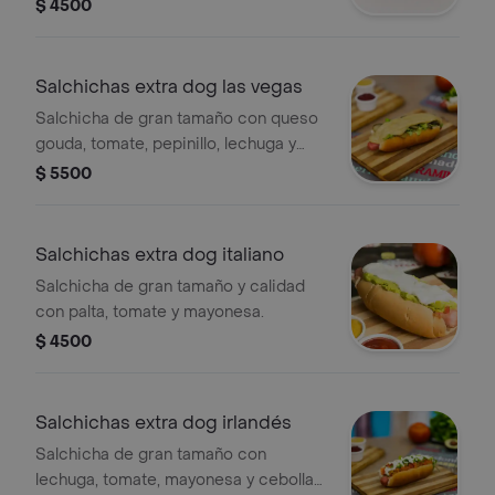
$ 4500
Salchichas extra dog las vegas
Salchicha de gran tamaño con queso
gouda, tomate, pepinillo, lechuga y
mayonesa.
$ 5500
Salchichas extra dog italiano
Salchicha de gran tamaño y calidad
con palta, tomate y mayonesa.
$ 4500
Salchichas extra dog irlandés
Salchicha de gran tamaño con
lechuga, tomate, mayonesa y cebolla