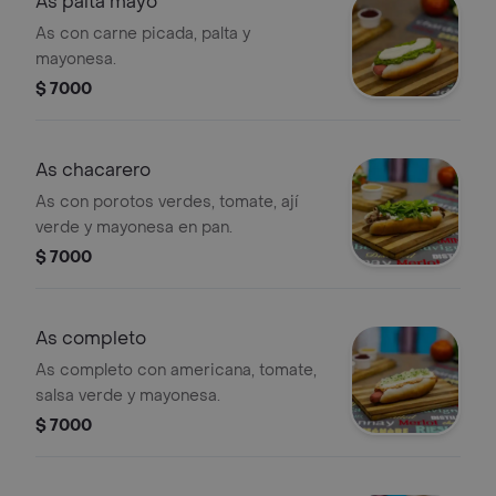
As palta mayo
As con carne picada, palta y
mayonesa.
$ 7000
As chacarero
As con porotos verdes, tomate, ají
verde y mayonesa en pan.
$ 7000
As completo
As completo con americana, tomate,
salsa verde y mayonesa.
$ 7000