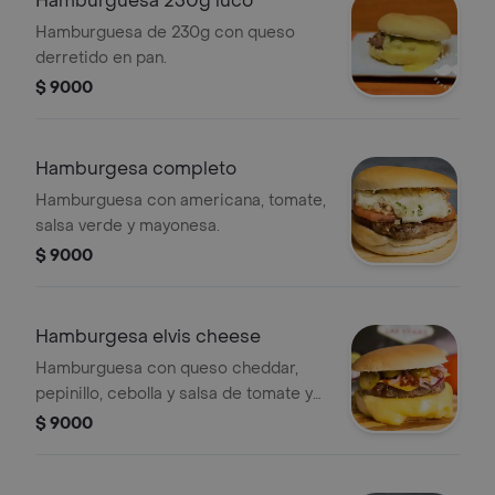
Hamburguesa 230g luco
Hamburguesa de 230g con queso
derretido en pan.
$ 9000
Hamburgesa completo
Hamburguesa con americana, tomate,
salsa verde y mayonesa.
$ 9000
Hamburgesa elvis cheese
Hamburguesa con queso cheddar,
pepinillo, cebolla y salsa de tomate y
queso gauda fundido.
$ 9000