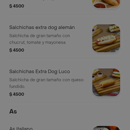
$ 4500
Salchichas extra dog alemán
Salchicha de gran tamaño con
chucrut, tomate y mayonesa.
$ 4500
Salchichas Extra Dog Luco
Salchicha de gran tamaño con queso
fundido.
$ 4500
As
As italiano