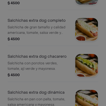
picada.
$ 4500
Salchichas extra dog completo
Salchicha de gran tamaño y calidad
americana, tomate, salsa verde y
mayonesa.
$ 4500
Salchichas extra dog chacarero
Salchicha con porotos verdes,
tomate, ají verde y mayonesa.
$ 4500
Salchichas extra dog dinámica
Salchicha en pan con palta, tomate,
salsa americana y mayonesa.