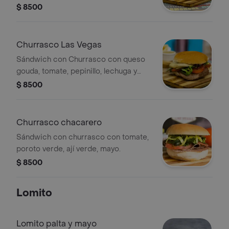
$ 8500
Churrasco Las Vegas
Sándwich con Churrasco con queso
gouda, tomate, pepinillo, lechuga y
mayonesa.
$ 8500
Churrasco chacarero
Sándwich con churrasco con tomate,
poroto verde, ají verde, mayo.
$ 8500
Lomito
Lomito palta y mayo