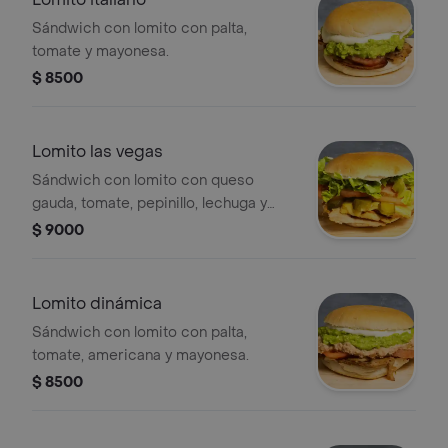
Sándwich con lomito con palta,
tomate y mayonesa.
$ 8500
Lomito las vegas
Sándwich con lomito con queso
gauda, tomate, pepinillo, lechuga y
mayonesa.
$ 9000
Lomito dinámica
Sándwich con lomito con palta,
tomate, americana y mayonesa.
$ 8500