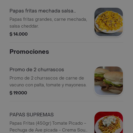
Papas fritas mechada salsa
cheddar
Papas fritas grandes, carne mechada,
salsa cheddar.
$ 14.000
Promociones
Promo de 2 churrascos
Promo de 2 churrascos de carne de
vacuno con palta, tomate y mayonesa.
$ 19.000
PAPAS SUPREMAS
Papas Fritas (450gr) Tomate Picado -
Pechuga de Ave picada - Crema Sour