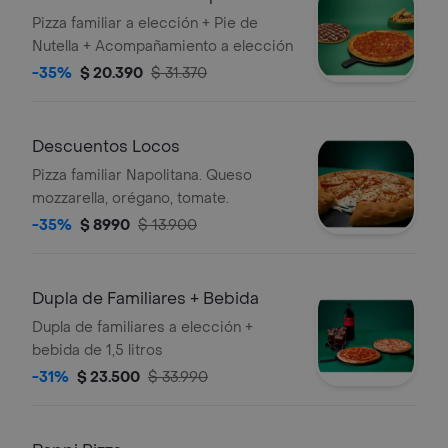
Pizza familiar a elección + Pie de
Nutella + Acompañamiento a elección
-35%
$ 20.390
$ 31.370
Descuentos Locos
Pizza familiar Napolitana. Queso
mozzarella, orégano, tomate.
-35%
$ 8990
$ 13.900
Dupla de Familiares + Bebida
Dupla de familiares a elección +
bebida de 1,5 litros
-31%
$ 23.500
$ 33.990