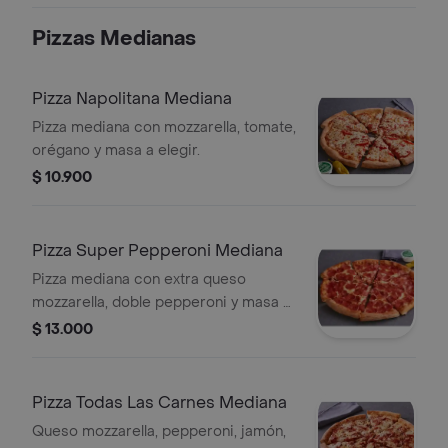
Pizzas Medianas
Pizza Napolitana Mediana
Pizza mediana con mozzarella, tomate,
orégano y masa a elegir.
$ 10.900
Pizza Super Pepperoni Mediana
Pizza mediana con extra queso
mozzarella, doble pepperoni y masa a
elegir.
$ 13.000
Pizza Todas Las Carnes Mediana
Queso mozzarella, pepperoni, jamón,