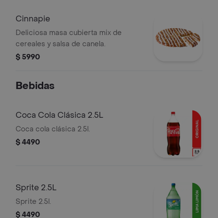
Cinnapie
Deliciosa masa cubierta mix de
cereales y salsa de canela.
$ 5990
Bebidas
Coca Cola Clásica 2.5L
Coca cola clásica 2.5l.
$ 4490
Sprite 2.5L
Sprite 2.5l.
$ 4490