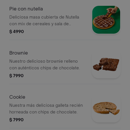
Pie con nutella
Deliciosa masa cubierta de Nutella
con mix de cereales y sala de
glaseado
$ 4990
Brownie
Nuestro delicioso brownie relleno
con auténticos chips de chocolate.
$ 7990
Cookie
Nuestra más deliciosa galleta recién
horneada con chips de chocolate.
$ 7990