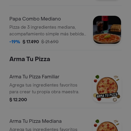
Papa Combo Mediano
Pizza de 3 ingredientes mediana,
acompañamiento simple más bebida
1,5 lt.
-19%
$ 17.490
$ 21.690
Arma Tu Pizza
Arma Tu Pizza Familiar
Agrega tus ingredientes favoritos
para crear tu propia obra maestra.
$ 12.200
Arma Tu Pizza Mediana
Agrega tus ingredientes favoritos