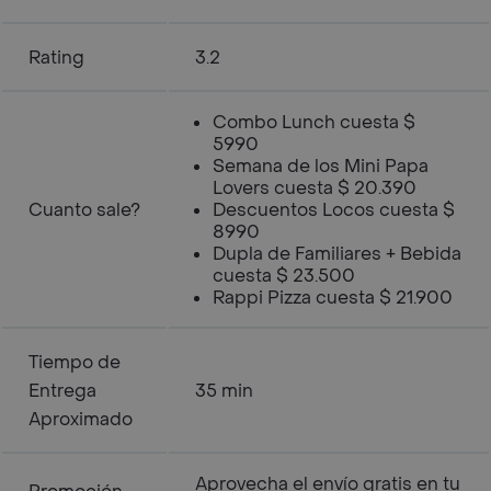
Rating
3.2
Combo Lunch cuesta $
5990
Semana de los Mini Papa
Lovers cuesta $ 20.390
Cuanto sale?
Descuentos Locos cuesta $
8990
Dupla de Familiares + Bebida
cuesta $ 23.500
Rappi Pizza cuesta $ 21.900
Tiempo de
Entrega
35 min
Aproximado
Aprovecha el envío gratis en tu