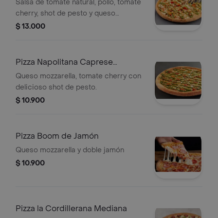
Salsa de tomate natural, pollo, tomate
cherry, shot de pesto y queso
mozzarella.
$ 13.000
Pizza Napolitana Caprese
Mediana
Queso mozzarella, tomate cherry con
delicioso shot de pesto.
$ 10.900
Pizza Boom de Jamón
Queso mozzarella y doble jamón
$ 10.900
Pizza la Cordillerana Mediana