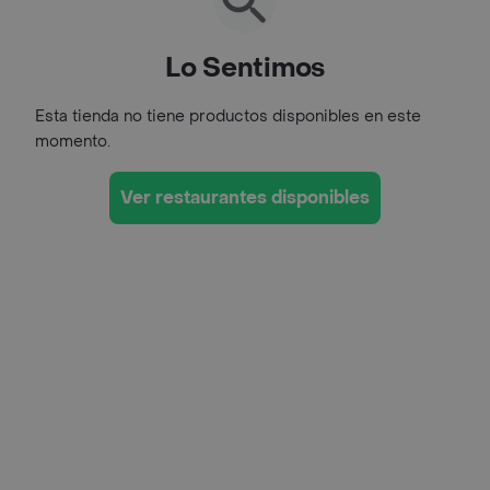
Lo Sentimos
Esta tienda no tiene productos disponibles en este
momento.
Ver restaurantes disponibles