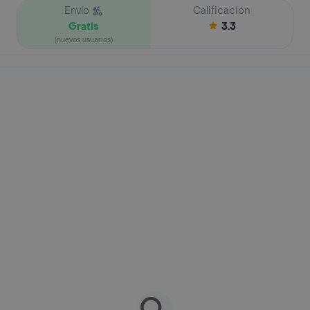
Envío
Calificación
Gratis
3.3
(nuevos usuarios)