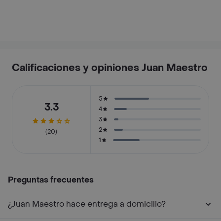
Calificaciones y opiniones Juan Maestro
5
3.3
4
3
2
(20)
1
Preguntas frecuentes
¿Juan Maestro hace entrega a domicilio?