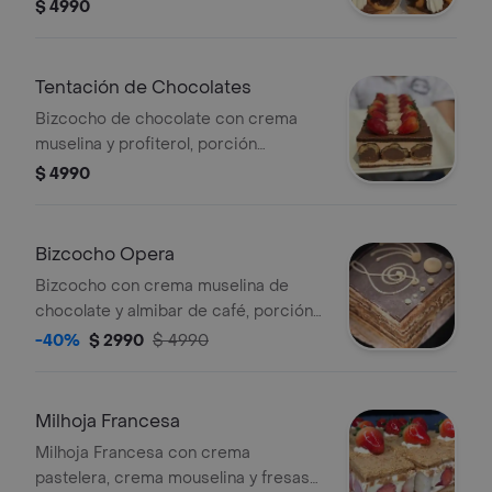
ganache de chocolat, porción
$ 4990
personal.
Tentación de Chocolates
Bizcocho de chocolate con crema
muselina y profiterol, porción
personal.
$ 4990
Bizcocho Opera
Bizcocho con crema muselina de
chocolate y almibar de café, porción
personal.
-40%
$ 2990
$ 4990
Milhoja Francesa
Milhoja Francesa con crema
pastelera, crema mouselina y fresas