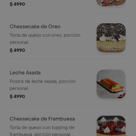
frescas.
$ 4990
Chessecake de Oreo
Torta de queso con oreo, porción
personal.
$ 4990
Leche Asada
Postre de leche asada, porción
personal.
$ 4990
Chessecake de Frambuesa
Torta de queso con topping de
frambuesa, porción personal.