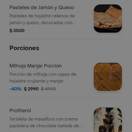
Pasteles de Jamón y Queso
Pasteles de hojaldre rellenos de
jamón y queso, decorados con
semillas de sésamo.
$ 3500
Porciones
Milhoja Manjar Porción
Porción de milhoja con capas de
hojaldre crujiente y manjar.
-40%
$ 2990
$ 4990
Profiterol
Tartaleta de masaflora con crema
pastelera de chocolate bañada de