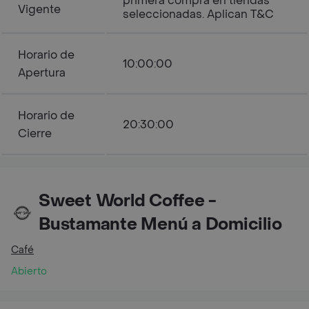
primera compra en tiendas
Vigente
seleccionadas. Aplican T&C
Horario de
10:00:00
Apertura
Horario de
20:30:00
Cierre
Sweet World Coffee -
Bustamante Menú a Domicilio
Café
Abierto