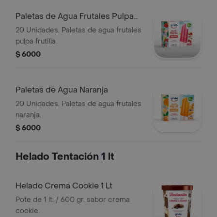
Paletas de Agua Frutales Pulpa
Frutilla
20 Unidades. Paletas de agua frutales
pulpa frutilla.
$ 6000
Paletas de Agua Naranja
20 Unidades. Paletas de agua frutales
naranja.
$ 6000
Helado Tentación 1 lt
Helado Crema Cookie 1 Lt
Pote de 1 lt. / 600 gr. sabor crema
cookie.