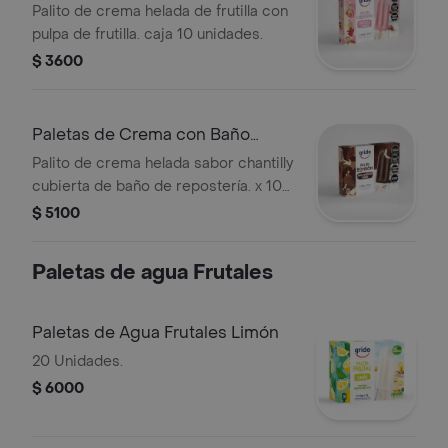
Unid
Palito de crema helada de frutilla con
pulpa de frutilla. caja 10 unidades.
$ 3600
Paletas de Crema con Baño
Choc 10 Unid
Palito de crema helada sabor chantilly
cubierta de baño de repostería. x 10
unid.
$ 5100
Paletas de agua Frutales
Paletas de Agua Frutales Limón
20 Unidades.
$ 6000