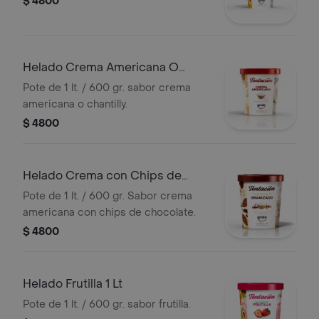
$ 4800
Helado Crema Americana O
Chantilly 1 Lt
Pote de 1 lt. / 600 gr. sabor crema
americana o chantilly.
$ 4800
Helado Crema con Chips de
Chocolate
Pote de 1 lt. / 600 gr. Sabor crema
americana con chips de chocolate.
$ 4800
Helado Frutilla 1 Lt
Pote de 1 lt. / 600 gr. sabor frutilla.