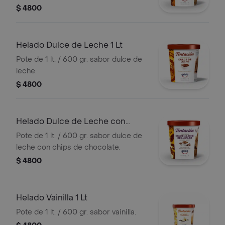
$ 4800
Helado Dulce de Leche 1 Lt
Pote de 1 lt. / 600 gr. sabor dulce de
leche.
$ 4800
Helado Dulce de Leche con
Chips de Chocolate 1 Lt
Pote de 1 lt. / 600 gr. sabor dulce de
leche con chips de chocolate.
$ 4800
Helado Vainilla 1 Lt
Pote de 1 lt. / 600 gr. sabor vainilla.