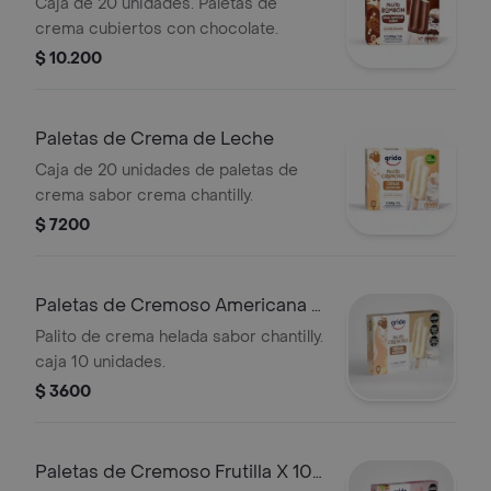
Chocolate
Caja de 20 unidades. Paletas de
crema cubiertos con chocolate.
$ 10.200
Paletas de Crema de Leche
Caja de 20 unidades de paletas de
crema sabor crema chantilly.
$ 7200
Paletas de Cremoso Americana X
10 Unid
Palito de crema helada sabor chantilly.
caja 10 unidades.
$ 3600
Paletas de Cremoso Frutilla X 10