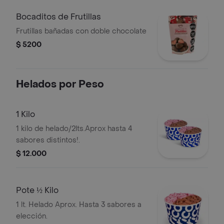
Bocaditos de Frutillas
Frutillas bañadas con doble chocolate
$ 5200
Helados por Peso
1 Kilo
1 kilo de helado/2lts.Aprox hasta 4
sabores distintos!.
$ 12.000
Pote ½ Kilo
1 lt. Helado Aprox. Hasta 3 sabores a
elección.