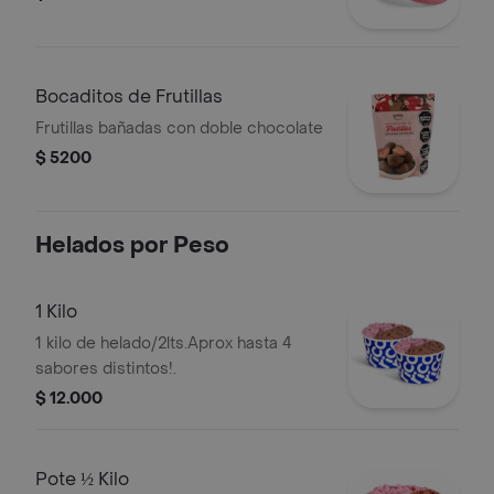
Bocaditos de Frutillas
Frutillas bañadas con doble chocolate
$ 5200
Helados por Peso
1 Kilo
1 kilo de helado/2lts.Aprox hasta 4
sabores distintos!.
$ 12.000
Pote ½ Kilo