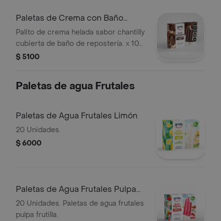
Paletas de Crema con Baño
Choc 10 Unid
Palito de crema helada sabor chantilly
cubierta de baño de repostería. x 10
unid.
$ 5100
Paletas de agua Frutales
Paletas de Agua Frutales Limón
20 Unidades.
$ 6000
Paletas de Agua Frutales Pulpa
Frutilla
20 Unidades. Paletas de agua frutales
pulpa frutilla.