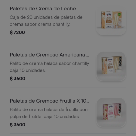
Paletas de Crema de Leche
Caja de 20 unidades de paletas de
crema sabor crema chantilly.
$ 7200
Paletas de Cremoso Americana X
10 Unid
Palito de crema helada sabor chantilly.
caja 10 unidades.
$ 3600
Paletas de Cremoso Frutilla X 10
Unid
Palito de crema helada de frutilla con
pulpa de frutilla. caja 10 unidades.
$ 3600