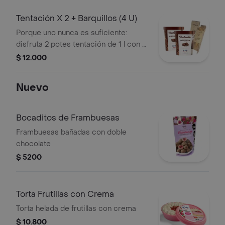
Tentación X 2 + Barquillos (4 U)
Porque uno nunca es suficiente:
disfruta 2 potes tentación de 1 l con 4
barquillos.
$ 12.000
Nuevo
Bocaditos de Frambuesas
Frambuesas bañadas con doble
chocolate
$ 5200
Torta Frutillas con Crema
Torta helada de frutillas con crema
$ 10.800