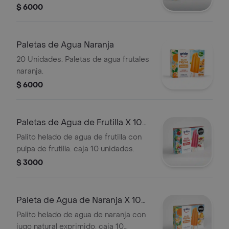
$ 6000
Paletas de Agua Naranja
20 Unidades. Paletas de agua frutales
naranja.
$ 6000
Paletas de Agua de Frutilla X 10
Unid
Palito helado de agua de frutilla con
pulpa de frutilla. caja 10 unidades.
$ 3000
Paleta de Agua de Naranja X 10
Unid
Palito helado de agua de naranja con
jugo natural exprimido. caja 10