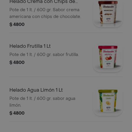
Helado Crema con Chips de
Chocolate
Pote de 1 lt. / 600 gr. Sabor crema
americana con chips de chocolate.
$ 4800
Helado Frutilla 1 Lt
Pote de 1 lt. / 600 gr. sabor frutilla.
$ 4800
Helado Agua Limón 1 Lt
Pote de 1 lt. / 600 gr. sabor agua
limón.
$ 4800