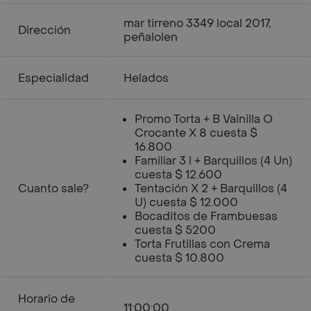
mar tirreno 3349 local 2017,
Dirección
peñalolen
Especialidad
Helados
Promo Torta + B Vainilla O
Crocante X 8 cuesta $
16.800
Familiar 3 l + Barquillos (4 Un)
cuesta $ 12.600
Cuanto sale?
Tentación X 2 + Barquillos (4
U) cuesta $ 12.000
Bocaditos de Frambuesas
cuesta $ 5200
Torta Frutillas con Crema
cuesta $ 10.800
Horario de
11:00:00