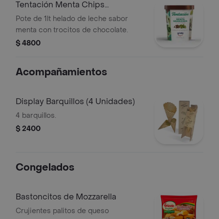
Tentación Menta Chips
Chocolate
Pote de 1lt helado de leche sabor
menta con trocitos de chocolate.
$ 4800
Acompañamientos
Display Barquillos (4 Unidades)
4 barquillos.
$ 2400
Congelados
Bastoncitos de Mozzarella
Crujientes palitos de queso