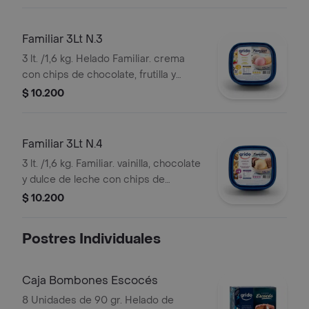
Familiar 3Lt N.3
3 lt. /1,6 kg. Helado Familiar. crema
con chips de chocolate, frutilla y
vainilla.
$ 10.200
Familiar 3Lt N.4
3 lt. /1,6 kg. Familiar. vainilla, chocolate
y dulce de leche con chips de
chocolate.
$ 10.200
Postres Individuales
Caja Bombones Escocés
8 Unidades de 90 gr. Helado de