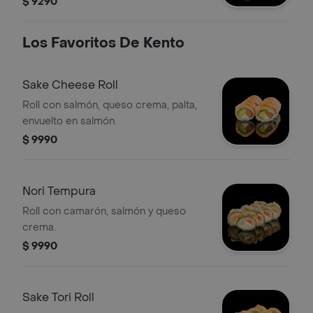
$ 9290
Los Favoritos De Kento
Sake Cheese Roll
Roll con salmón, queso crema, palta,
envuelto en salmón.
$ 9990
Nori Tempura
Roll con camarón, salmón y queso
crema.
$ 9990
Sake Tori Roll