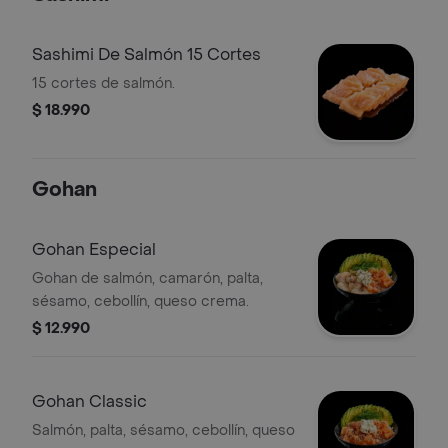
Sashimi De Salmón 15 Cortes
15 cortes de salmón.
$ 18.990
Gohan
Gohan Especial
Gohan de salmón, camarón, palta,
sésamo, cebollín, queso crema.
$ 12.990
Gohan Classic
Salmón, palta, sésamo, cebollín, queso