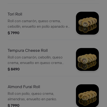
Tori Roll
Roll con camarón, queso crema,
cebollín, envuelto en pollo apanado en
panko.
$ 7990
Tempura Cheese Roll
Roll con camarón, cebollín, queso
crema, envuelto en queso crema
apanado en panko.
$ 8490
Almond Furai Roll
Roll con pollo, queso crema,
almendras, envuelto en panko.
$ 7990