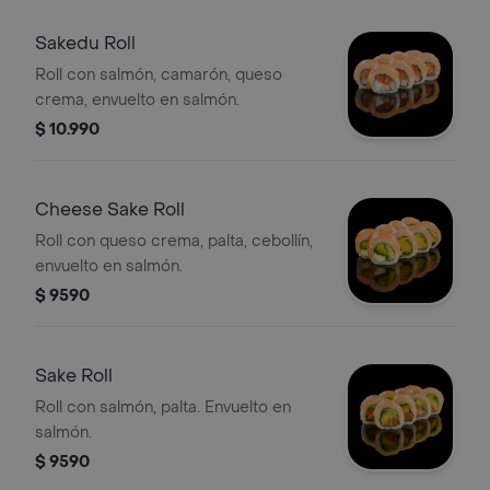
Sakedu Roll
Roll con salmón, camarón, queso
crema, envuelto en salmón.
$ 10.990
Cheese Sake Roll
Roll con queso crema, palta, cebollín,
envuelto en salmón.
$ 9590
Sake Roll
Roll con salmón, palta. Envuelto en
salmón.
$ 9590