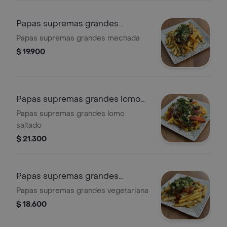
Papas supremas grandes
mechada
Papas supremas grandes mechada
$ 19.900
Papas supremas grandes lomo
saltado
Papas supremas grandes lomo
saltado
$ 21.300
Papas supremas grandes
vegetariana
Papas supremas grandes vegetariana
$ 18.600