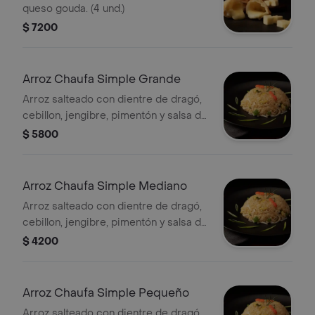
queso gouda. (4 und.)
$ 7200
Arroz Chaufa Simple Grande
Arroz salteado con dientre de dragó,
cebillon, jengibre, pimentón y salsa de
soya.
$ 5800
Arroz Chaufa Simple Mediano
Arroz salteado con dientre de dragó,
cebillon, jengibre, pimentón y salsa de
soya.
$ 4200
Arroz Chaufa Simple Pequeño
Arroz salteado con dientre de dragó,