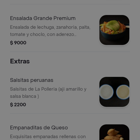
Ensalada Grande Premium
Ensalada de lechuga, zanahoria, palta,
tomate y choclo, con aderezo
peruano para aliñarla.
$ 9000
Extras
Salsitas peruanas
Salsitas de La Polleria (aji amarillo y
salsa blanca )
$ 2200
Empanaditas de Queso
Exquisitas empanadas rellenas con