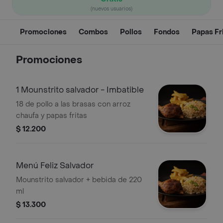
(nuevos usuarios)
Promociones
Combos
Pollos
Fondos
Papas Fr
Promociones
1 Mounstrito salvador - Imbatible
18 de pollo a las brasas con arroz
chaufa y papas fritas
$ 12.200
Menú Feliz Salvador
Mounstrito salvador + bebida de 220
ml
$ 13.300