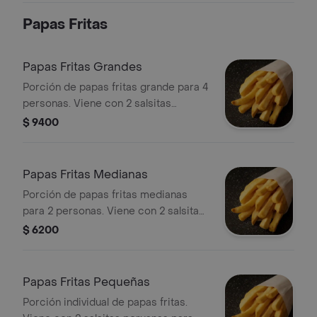
Papas Fritas
Papas Fritas Grandes
Porción de papas fritas grande para 4
personas. Viene con 2 salsitas
peruanas para acompañar las papitas.
$ 9400
Papas Fritas Medianas
Porción de papas fritas medianas
para 2 personas. Viene con 2 salsitas
peruanas para acompañar las papitas.
$ 6200
Papas Fritas Pequeñas
Porción individual de papas fritas.