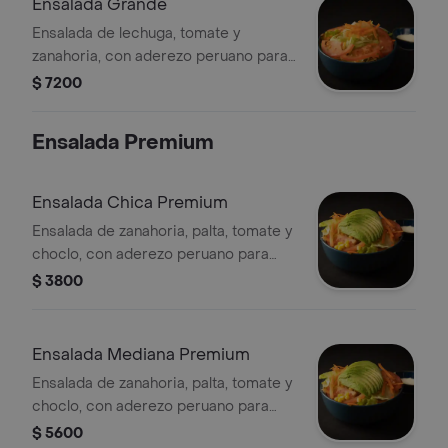
Ensalada Grande
Ensalada de lechuga, tomate y
zanahoria, con aderezo peruano para
aliñarla.
$ 7200
Ensalada Premium
Ensalada Chica Premium
Ensalada de zanahoria, palta, tomate y
choclo, con aderezo peruano para
aliñarla.
$ 3800
Ensalada Mediana Premium
Ensalada de zanahoria, palta, tomate y
choclo, con aderezo peruano para
aliñarla.
$ 5600