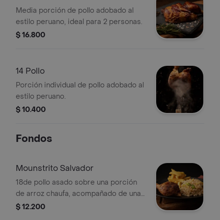
Media porción de pollo adobado al
estilo peruano, ideal para 2 personas.
$ 16.800
14 Pollo
Porción individual de pollo adobado al
estilo peruano.
$ 10.400
Fondos
Mounstrito Salvador
18de pollo asado sobre una porción
de arroz chaufa, acompañado de una
porción de papas fritas.
$ 12.200