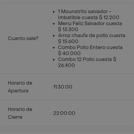
1 Mounstrito salvador -
Imbatible cuesta $ 12.200
Menú Feliz Salvador cuesta
$ 13.300
Arroz chaufa de pollo cuesta
Cuanto sale?
$ 15.600
Combo Pollo Entero cuesta
$ 40.000
Combo 12 Pollo cuesta $
26.400
Horario de
11:30:00
Apertura
Horario de
22:00:00
Cierre