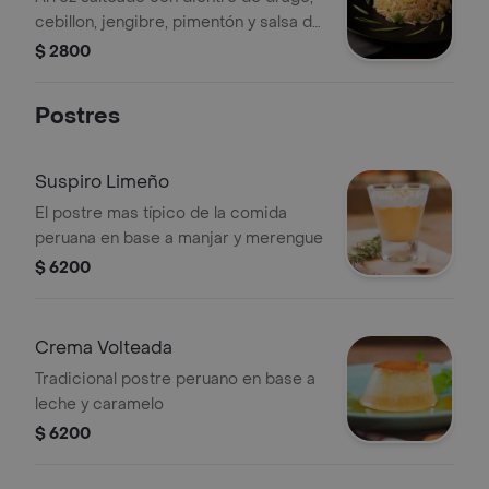
cebillon, jengibre, pimentón y salsa de
soya.
$ 2800
Postres
Suspiro Limeño
El postre mas típico de la comida
peruana en base a manjar y merengue
$ 6200
Crema Volteada
Tradicional postre peruano en base a
leche y caramelo
$ 6200