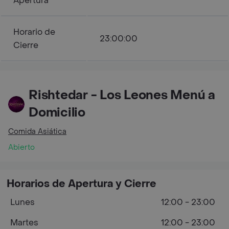
Apertura
Horario de
23:00:00
Cierre
Rishtedar - Los Leones Menú a
Domicilio
Comida Asiática
Abierto
Horarios de Apertura y Cierre
Lunes
12:00 - 23:00
Martes
12:00 - 23:00