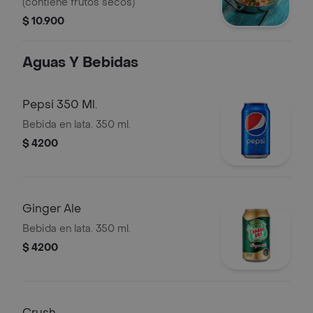
(contiene frutos secos)
$ 10.900
Aguas Y Bebidas
Pepsi 350 Ml.
Bebida en lata. 350 ml.
$ 4200
Ginger Ale
Bebida en lata. 350 ml.
$ 4200
Crush