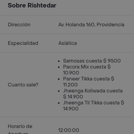
Sobre Rishtedar
Dirección
Av. Holanda 160, Providencia
Especialidad
Asiática
Samosas cuesta $ 9500
Pacora Mix cuesta $
10.900
Paneer Tikka cuesta $
Cuanto sale?
11.200
Jheenga Koliwada cuesta
$ 14.900
Jheenga Til Tikka cuesta $
14.900
Horario de
12:00:00