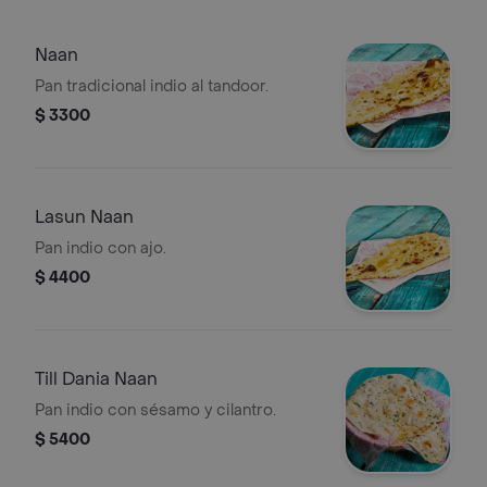
Naan
Pan tradicional indio al tandoor.
$ 3300
Lasun Naan
Pan indio con ajo.
$ 4400
Till Dania Naan
Pan indio con sésamo y cilantro.
$ 5400