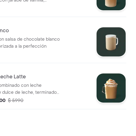
on jarabe de vainilla,
n espresso y terminación de
anco
n salsa de chocolate blanco
orizada a la perfección
Leche Latte
ombinado con leche
y dulce de leche, terminado
 drizzle
000
$ 5990