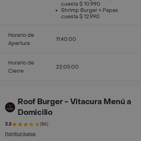
cuesta $ 10.990
Shrimp Burger + Papas
cuesta $ 12.990
Horario de
11:40:00
Apertura
Horario de
22:05:00
Cierre
Roof Burger - Vitacura Menú a
Domicilio
3.5
(86)
Hamburguesa