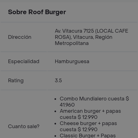
Sobre Roof Burger
Av. Vitacura 7125 (LOCAL CAFE
Dirección
ROSA), Vitacura, Región
Metropolitana
Especialidad
Hamburguesa
Rating
3.5
Combo Mundialero cuesta $
41.960
American burger + papas
cuesta $ 12.990
Cheese burger + papas
Cuanto sale?
cuesta $ 12.990
Classic Burger + Papas