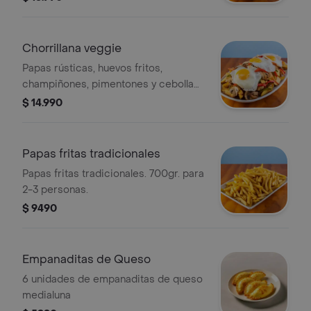
Chorrillana veggie
Papas rústicas, huevos fritos,
champiñones, pimentones y cebolla
salteada.
$ 14.990
Papas fritas tradicionales
Papas fritas tradicionales. 700gr. para
2-3 personas.
$ 9490
Empanaditas de Queso
6 unidades de empanaditas de queso
medialuna