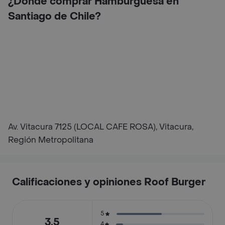
¿Dónde comprar Hamburguesa en
Santiago de Chile?
Av. Vitacura 7125 (LOCAL CAFE ROSA), Vitacura,
Región Metropolitana
Calificaciones y opiniones Roof Burger
5
3.5
4