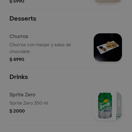
$ 5990
Desserts
Churros
Churros con manjar y salsa de
chocolate.
$ 4990
Drinks
Sprite Zero
Sprite Zero 350 ml
$ 2000