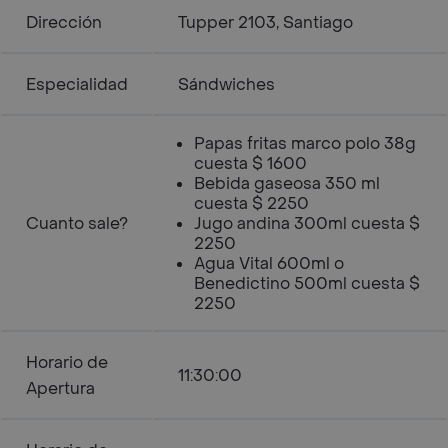
Dirección
Tupper 2103, Santiago
Especialidad
Sándwiches
Papas fritas marco polo 38g
cuesta $ 1600
Bebida gaseosa 350 ml
cuesta $ 2250
Cuanto sale?
Jugo andina 300ml cuesta $
2250
Agua Vital 600ml o
Benedictino 500ml cuesta $
2250
Horario de
11:30:00
Apertura