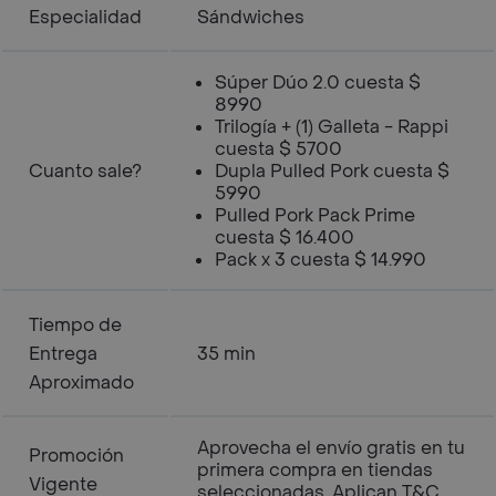
Especialidad
Sándwiches
Súper Dúo 2.0 cuesta $
8990
Trilogía + (1) Galleta - Rappi
cuesta $ 5700
Cuanto sale?
Dupla Pulled Pork cuesta $
5990
Pulled Pork Pack Prime
cuesta $ 16.400
Pack x 3 cuesta $ 14.990
Tiempo de
Entrega
35 min
Aproximado
Aprovecha el envío gratis en tu
Promoción
primera compra en tiendas
Vigente
seleccionadas. Aplican T&C