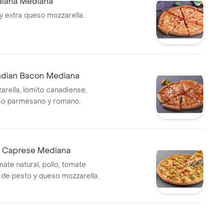
aiana Mediana
y extra queso mozzarella..
adian Bacon Mediana
rella, lomito canadiense,
so parmesano y romano.
lo Caprese Mediana
ate natural, pollo, tomate
t de pesto y queso mozzarella.