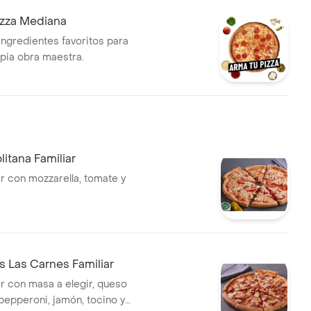
izza Mediana
ingredientes favoritos para
opia obra maestra.
litana Familiar
ar con mozzarella, tomate y
s Las Carnes Familiar
ar con masa a elegir, queso
 pepperoni, jamón, tocino y