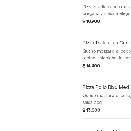
Pizza mediana con mozza
orégano y masa a elegir
$ 10.900
Pizza Todas Las Car
Queso mozzarella, pepp
tocino, salchicha italiana
$ 14.400
Pizza Pollo Bbq Med
Queso mozzarella, pollo,
salsa bbq.
$ 13.000