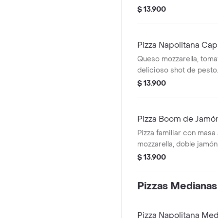
$ 13.900
Pizza Napolitana Cap
Queso mozzarella, toma
delicioso shot de pesto
$ 13.900
Pizza Boom de Jamón
Pizza familiar con masa 
mozzarella, doble jamón
$ 13.900
Pizzas Medianas
Pizza Napolitana Me