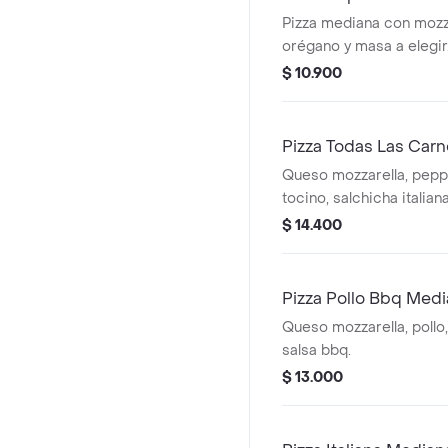
Pizza mediana con mozza
orégano y masa a elegir
$ 10.900
Pizza Todas Las Car
Queso mozzarella, pepp
tocino, salchicha italiana
$ 14.400
Pizza Pollo Bbq Med
Queso mozzarella, pollo,
salsa bbq.
$ 13.000