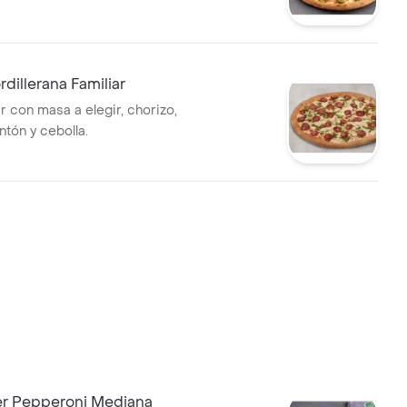
rdillerana Familiar
ar con masa a elegir, chorizo,
ntón y cebolla.
er Pepperoni Mediana