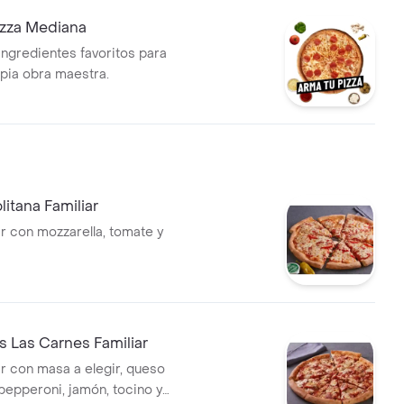
izza Mediana
ingredientes favoritos para
opia obra maestra.
litana Familiar
ar con mozzarella, tomate y
s Las Carnes Familiar
ar con masa a elegir, queso
 pepperoni, jamón, tocino y