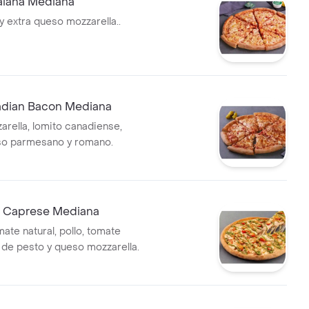
aiana Mediana
y extra queso mozzarella..
adian Bacon Mediana
rella, lomito canadiense,
so parmesano y romano.
lo Caprese Mediana
ate natural, pollo, tomate
t de pesto y queso mozzarella.