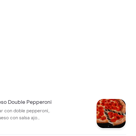
so Double Pepperoni
ar con doble pepperoni,.
eso con salsa ajo