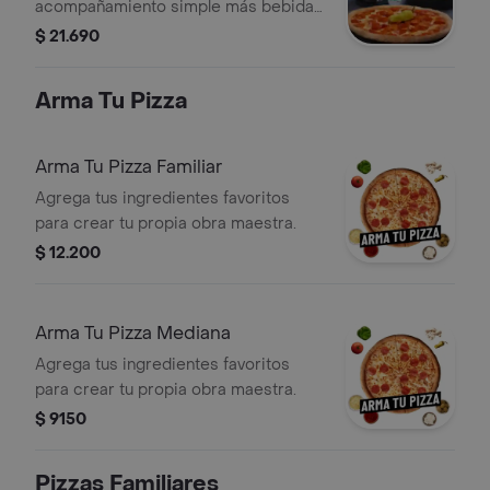
acompañamiento simple más bebida
1,5 lt.
$ 21.690
Arma Tu Pizza
Arma Tu Pizza Familiar
Agrega tus ingredientes favoritos
para crear tu propia obra maestra.
$ 12.200
Arma Tu Pizza Mediana
Agrega tus ingredientes favoritos
para crear tu propia obra maestra.
$ 9150
Pizzas Familiares