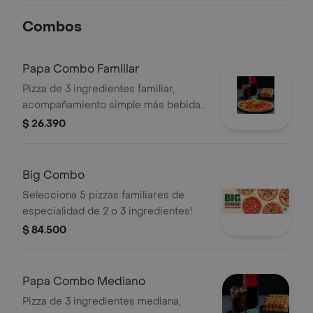
Combos
Papa Combo Familiar
Pizza de 3 ingredientes familiar,
acompañamiento simple más bebida
de 2,5 lt.
$ 26.390
Big Combo
Selecciona 5 pizzas familiares de
especialidad de 2 o 3 ingredientes!.
$ 84.500
Papa Combo Mediano
Pizza de 3 ingredientes mediana,