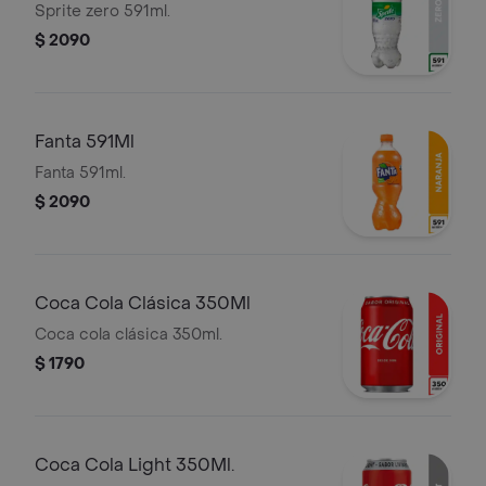
Sprite zero 591ml.
$ 2090
Fanta 591Ml
Fanta 591ml.
$ 2090
Coca Cola Clásica 350Ml
Coca cola clásica 350ml.
$ 1790
Coca Cola Light 350Ml.