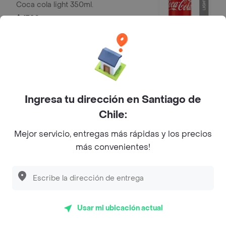
Coca cola light 350ml.
$ 1790
Coca Cola Sin Azúcar 350Ml.
Coca cola sin azúcar 350ml.
$ 1790
Ingresa tu dirección en Santiago de
Chile:
Mejor servicio, entregas más rápidas y los precios
Sprite 350Ml.
más convenientes!
Sprite 350ml.
$ 1790
Usar mi ubicación actual
Sprite Zero 350Ml.