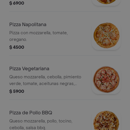
$ 6900
Pizza Napolitana
Pizza con mozzarella, tomate,
oregano.
$ 4500
Pizza Vegetariana
Queso mozzarella, cebolla, pimiento
verde, tomate, aceitunas negras,
champiñon.
$ 5900
Pizza de Pollo BBQ
Queso mozzarella, pollo, tocino,
cebolla, salsa bbq.