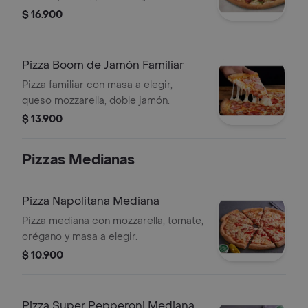
$ 16.900
Pizza Boom de Jamón Familiar
Pizza familiar con masa a elegir,
queso mozzarella, doble jamón.
$ 13.900
Pizzas Medianas
Pizza Napolitana Mediana
Pizza mediana con mozzarella, tomate,
orégano y masa a elegir.
$ 10.900
Pizza Super Pepperoni Mediana