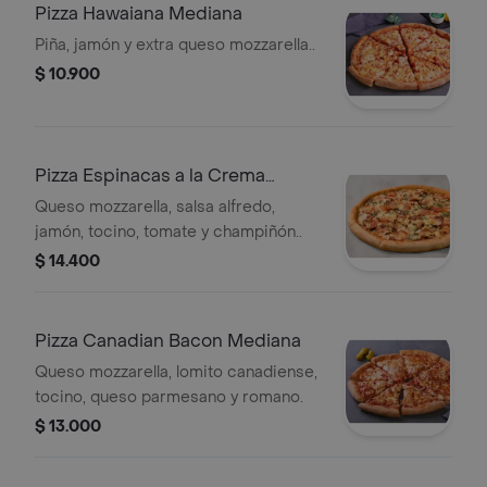
Pizza Hawaiana Mediana
Piña, jamón y extra queso mozzarella..
$ 10.900
Pizza Espinacas a la Crema
Mediana
Queso mozzarella, salsa alfredo,
jamón, tocino, tomate y champiñón..
$ 14.400
Pizza Canadian Bacon Mediana
Queso mozzarella, lomito canadiense,
tocino, queso parmesano y romano.
$ 13.000