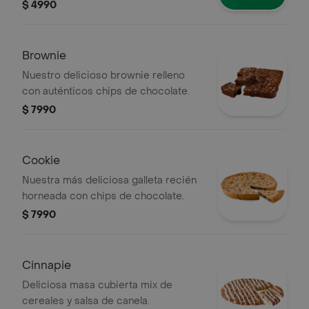
glaseado
$ 4990
Brownie
Nuestro delicioso brownie relleno
con auténticos chips de chocolate.
$ 7990
Cookie
Nuestra más deliciosa galleta recién
horneada con chips de chocolate.
$ 7990
Cinnapie
Deliciosa masa cubierta mix de
cereales y salsa de canela.