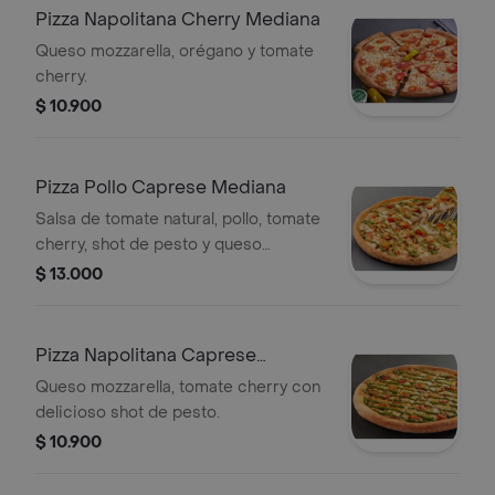
Pizza Napolitana Cherry Mediana
Queso mozzarella, orégano y tomate
cherry.
$ 10.900
Pizza Pollo Caprese Mediana
Salsa de tomate natural, pollo, tomate
cherry, shot de pesto y queso
mozzarella.
$ 13.000
Pizza Napolitana Caprese
Mediana
Queso mozzarella, tomate cherry con
delicioso shot de pesto.
$ 10.900