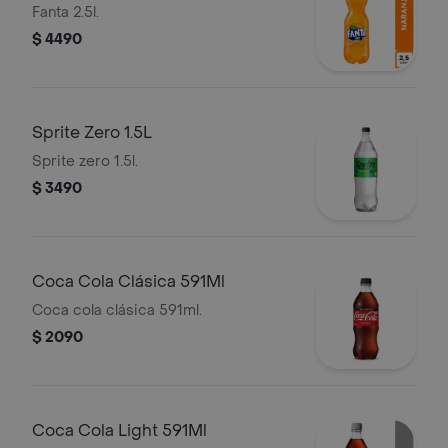
Fanta 2.5l.
$ 4490
Sprite Zero 1.5L
Sprite zero 1.5l.
$ 3490
Coca Cola Clásica 591Ml
Coca cola clásica 591ml.
$ 2090
Coca Cola Light 591Ml