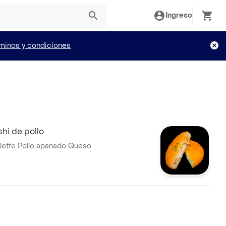
Ingreso
minos y condiciones
hi de pollo
lette Pollo apanado Queso