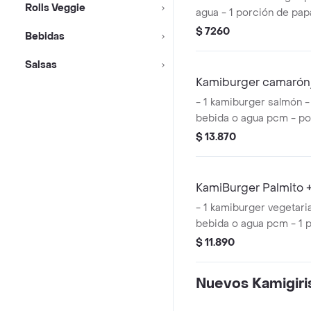
Rolls Veggie
agua - 1 porción de pap
$ 7260
Bebidas
Salsas
Kamiburger camaró
- 1 kamiburger salmón -
bebida o agua pcm - po
$ 13.870
KamiBurger Palmito 
- 1 kamiburger vegetaria
bebida o agua pcm - 1 
$ 11.890
Nuevos Kamigiri