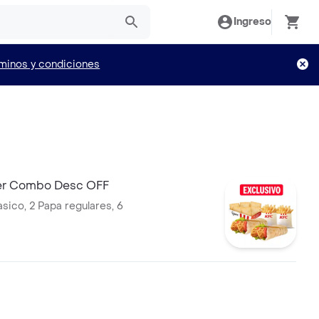
Ingreso
minos y condiciones
er Combo Desc OFF
asico, 2 Papa regulares, 6