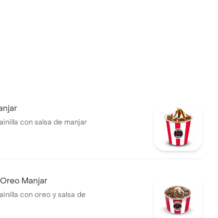
njar
inilla con salsa de manjar
 Oreo Manjar
inilla con oreo y salsa de