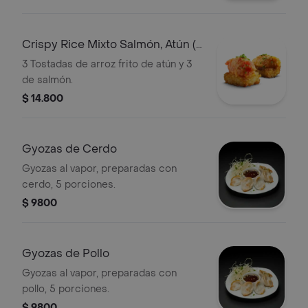
Crispy Rice Mixto Salmón, Atún (6
Bocado
3 Tostadas de arroz frito de atún y 3
de salmón.
$ 14.800
Gyozas de Cerdo
Gyozas al vapor, preparadas con
cerdo, 5 porciones.
$ 9800
Gyozas de Pollo
Gyozas al vapor, preparadas con
pollo, 5 porciones.
$ 9800