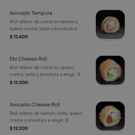
Avocado Tempura
Roll relleno de camarón tempura,
queso crema, palta y envoltura a
elegir, 8 porciones.
$ 12.400
Ebi Cheese Roll
Roll relleno de camarón, queso
crema, palta y envoltura a elegir, 8
porciones.
$ 12.000
Avocado Cheese Roll
Roll relleno de salmón, palta, queso
crema y envoltura a elegir, 8
porciones.
$ 12.200