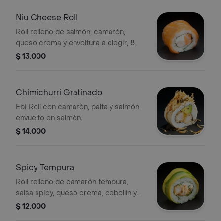
Niu Cheese Roll
Roll relleno de salmón, camarón,
queso crema y envoltura a elegir, 8
porciones.
$ 13.000
Chimichurri Gratinado
Ebi Roll con camarón, palta y salmón,
envuelto en salmón.
$ 14.000
Spicy Tempura
Roll relleno de camarón tempura,
salsa spicy, queso crema, cebollín y
envoltura a elegir, 8 porciones.
$ 12.000