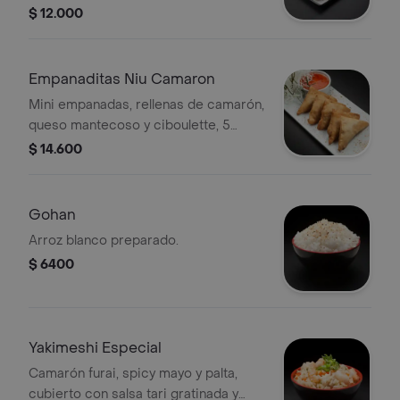
unidades)
$ 12.000
Empanaditas Niu Camaron
Mini empanadas, rellenas de camarón,
queso mantecoso y ciboulette, 5
porciones.
$ 14.600
Gohan
Arroz blanco preparado.
$ 6400
Yakimeshi Especial
Camarón furai, spicy mayo y palta,
cubierto con salsa tari gratinada y