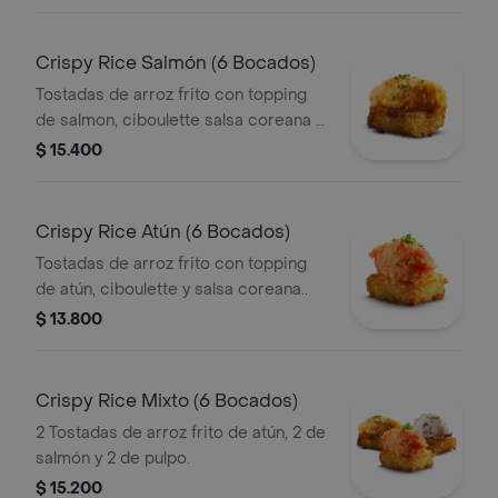
Crispy Rice Salmón (6 Bocados)
Tostadas de arroz frito con topping
de salmon, ciboulette salsa coreana y
aceite de sésamo.
$ 15.400
Crispy Rice Atún (6 Bocados)
Tostadas de arroz frito con topping
de atún, ciboulette y salsa coreana..
$ 13.800
Crispy Rice Mixto (6 Bocados)
2 Tostadas de arroz frito de atún, 2 de
salmón y 2 de pulpo.
$ 15.200