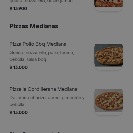
queso mozzarella, doble jamón.
$ 13.900
Pizzas Medianas
Pizza Pollo Bbq Mediana
Queso mozzarella, pollo, tocino,
cebolla, salsa bbq.
$ 13.000
Pizza la Cordillerana Mediana
Delicioso chorizo, carne, pimentón y
cebolla.
$ 13.000