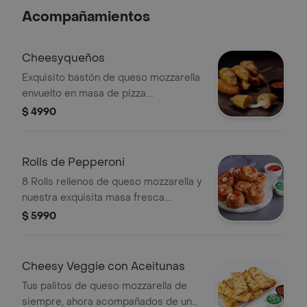
Acompañamientos
Cheesyqueños
Exquisito bastón de queso mozzarella
envuelto en masa de pizza.
acompañado de un cup de salsa de
$ 4990
pizza.
Rolls de Pepperoni
8 Rolls rellenos de queso mozzarella y
nuestra exquisita masa fresca.
elígelos rellenos con pepperoni o
$ 5990
jamón.
Cheesy Veggie con Aceitunas
Tus palitos de queso mozzarella de
siempre, ahora acompañados de un