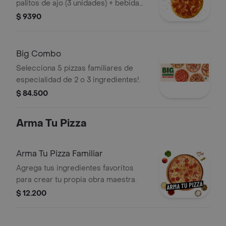
palitos de ajo (3 unidades) + bebida
en lata.
$ 9390
Big Combo
Selecciona 5 pizzas familiares de
especialidad de 2 o 3 ingredientes!.
$ 84.500
Arma Tu Pizza
Arma Tu Pizza Familiar
Agrega tus ingredientes favoritos
para crear tu propia obra maestra.
$ 12.200