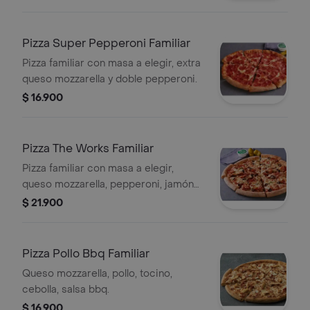
Pizza Super Pepperoni Familiar
Pizza familiar con masa a elegir, extra
queso mozzarella y doble pepperoni.
$ 16.900
Pizza The Works Familiar
Pizza familiar con masa a elegir,
queso mozzarella, pepperoni, jamón
cebolla, pimiento verde, aceitunas
$ 21.900
negras, salchicha italiana y
champiñón.
Pizza Pollo Bbq Familiar
Queso mozzarella, pollo, tocino,
cebolla, salsa bbq.
$ 16.900