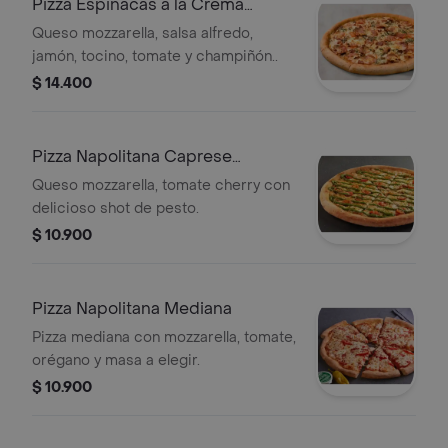
Pizza Espinacas a la Crema
Mediana
Queso mozzarella, salsa alfredo,
jamón, tocino, tomate y champiñón..
$ 14.400
Pizza Napolitana Caprese
Mediana
Queso mozzarella, tomate cherry con
delicioso shot de pesto.
$ 10.900
Pizza Napolitana Mediana
Pizza mediana con mozzarella, tomate,
orégano y masa a elegir.
$ 10.900