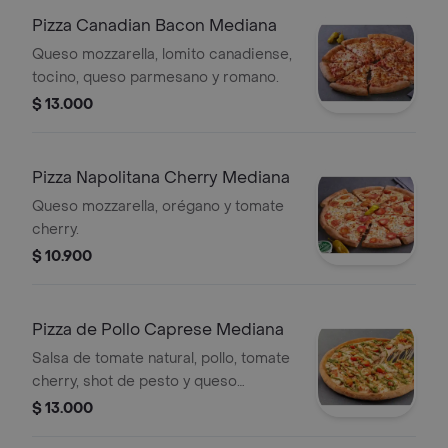
Pizza Canadian Bacon Mediana
Queso mozzarella, lomito canadiense,
tocino, queso parmesano y romano.
$ 13.000
Pizza Napolitana Cherry Mediana
Queso mozzarella, orégano y tomate
cherry.
$ 10.900
Pizza de Pollo Caprese Mediana
Salsa de tomate natural, pollo, tomate
cherry, shot de pesto y queso
mozzarella.
$ 13.000