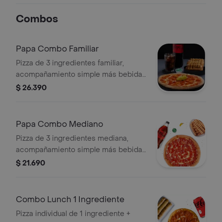
pizza.
Combos
Papa Combo Familiar
Pizza de 3 ingredientes familiar,
acompañamiento simple más bebida
de 2,5 lt.
$ 26.390
Papa Combo Mediano
Pizza de 3 ingredientes mediana,
acompañamiento simple más bebida
1,5 lt.
$ 21.690
Combo Lunch 1 Ingrediente
Pizza individual de 1 ingrediente +